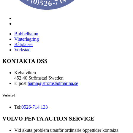
Bubbelhamn
Vinterlagring
Båtplatser
Verkstad
KONTAKTA OSS
Kebalviken
452 40 Strömstad Sweden
E-post:
hamn@stromstadmarina.se
Verkstad
Tel:
0526-714 133
VOLVO PENTA ACTION SERVICE
Vid akuta problem utanför ordinarie öppettider kontakta