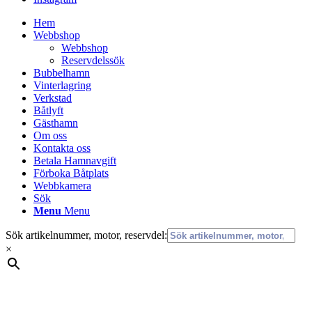
Hem
Webbshop
Webbshop
Reservdelssök
Bubbelhamn
Vinterlagring
Verkstad
Båtlyft
Gästhamn
Om oss
Kontakta oss
Betala Hamnavgift
Förboka Båtplats
Webbkamera
Sök
Menu
Menu
Sök artikelnummer, motor, reservdel:
×