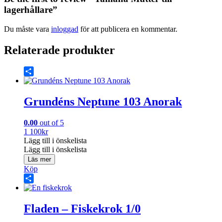
lagerhållare”
Du måste vara
inloggad
för att publicera en kommentar.
Relaterade produkter
Share
Grundéns Neptune 103 Anorak
0.00
out of 5
1 100
kr
Lägg till i önskelista
Lägg till i önskelista
Läs mer
Köp
Share
Fladen – Fiskekrok 1/0