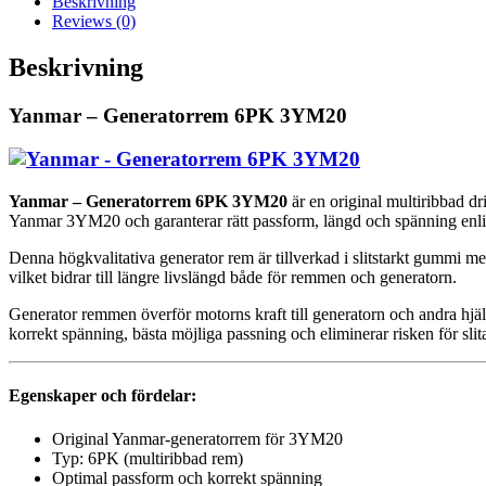
Beskrivning
Reviews (0)
Beskrivning
Yanmar – Generatorrem 6PK 3YM20
Yanmar – Generatorrem 6PK 3YM20
är en original multiribbad dr
Yanmar 3YM20 och garanterar rätt passform, längd och spänning enligt
Denna högkvalitativa generator rem är tillverkad i slitstarkt gummi me
vilket bidrar till längre livslängd både för remmen och generatorn.
Generator remmen överför motorns kraft till generatorn och andra hjäl
korrekt spänning, bästa möjliga passning och eliminerar risken för sli
Egenskaper och fördelar:
Original Yanmar-generatorrem för 3YM20
Typ: 6PK (multiribbad rem)
Optimal passform och korrekt spänning