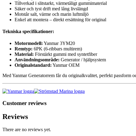
Tillverkad i slitstarkt, värmetåligt gummimaterial
Säker och tyst drift med lång livslängd
Motstår salt, värme och marin luftmiljö
Enkel att montera – direkt ersättning för original
Tekniska specifikationer:
Motormodell:
Yanmar 3YM20
Remtyp:
6PK (6-ribbars multirem)
Material:
Förstärkt gummi med syntetfiber
Användningsområde:
Generator / hjälpsystem
Originalstandard:
Yanmar OEM
Med Yanmar Generatorrem får du originalkvalitet, perfekt passform och sä
Customer reviews
Reviews
There are no reviews yet.