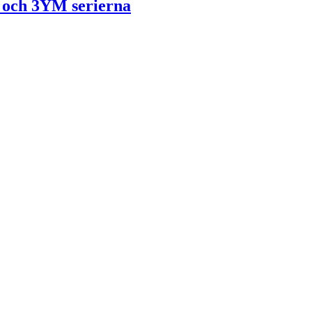
 och 3YM serierna