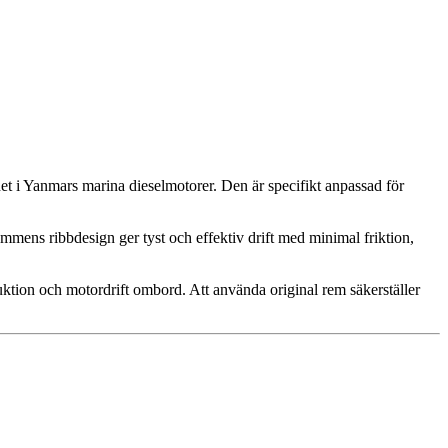
het i Yanmars marina dieselmotorer. Den är specifikt anpassad för
emmens ribbdesign ger tyst och effektiv drift med minimal friktion,
uktion och motordrift ombord. Att använda original rem säkerställer