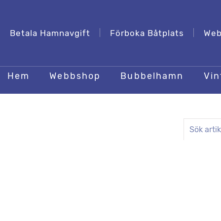
Betala Hamnavgift
Förboka Båtplats
Web
Hem
Webbshop
Bubbelhamn
Vin