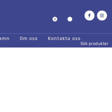
0
hamn
Om oss
Kontakta oss