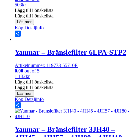
503
kr
Lägg till i önskelista
Lägg till i önskelista
Läs mer
Köp
Detaljinfo
Share
Yanmar – Bränslefilter 6LPA-STP2
Artikelnummer: 119773-55710E
0.00
out of 5
1 132
kr
Lägg till i önskelista
Lägg till i önskelista
Läs mer
Köp
Detaljinfo
Share
Yanmar – Bränslefilter 3JH40 –