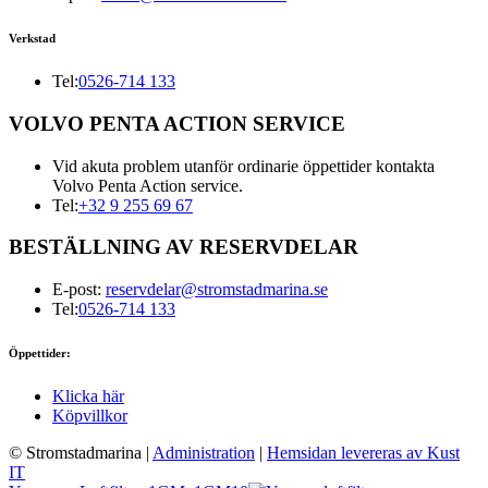
Verkstad
Tel:
0526-714 133
VOLVO PENTA ACTION SERVICE
Vid akuta problem utanför ordinarie öppettider kontakta
Volvo Penta Action service.
Tel:
+32 9 255 69 67
BESTÄLLNING AV RESERVDELAR
E-post:
reservdelar@stromstadmarina.se
Tel:
0526-714 133
Öppettider:
Klicka här
Köpvillkor
© Stromstadmarina
|
Administration
|
Hemsidan levereras av Kust
IT