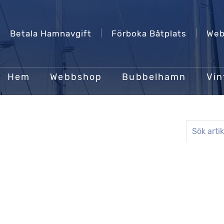
Betala Hamnavgift
Förboka Båtplats
Web
Hem
Webbshop
Bubbelhamn
Vin