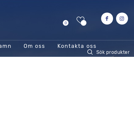
0
hamn
Om oss
Kontakta oss