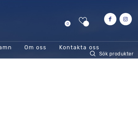
0
hamn
Om oss
Kontakta oss