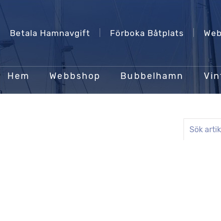
Betala Hamnavgift
Förboka Båtplats
Web
Hem
Webbshop
Bubbelhamn
Vin