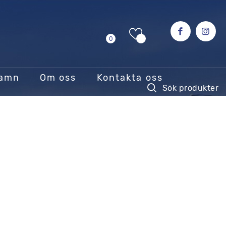
0
hamn
Om oss
Kontakta oss