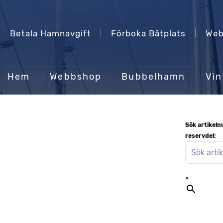
Betala Hamnavgift
Förboka Båtplats
Web
Hem
Webbshop
Bubbelhamn
Vin
Sök artikel
reservdel:
×