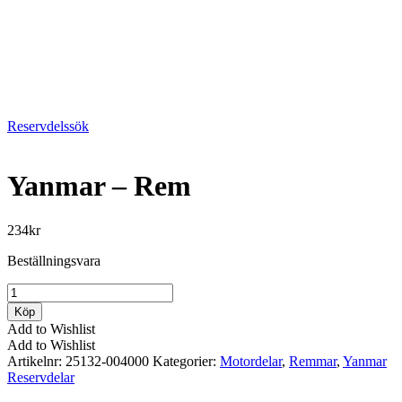
Reservdelssök
Yanmar – Rem
234
kr
Beställningsvara
Yanmar
-
Köp
Rem
Add to Wishlist
mängd
Add to Wishlist
Artikelnr:
25132-004000
Kategorier:
Motordelar
,
Remmar
,
Yanmar
Reservdelar