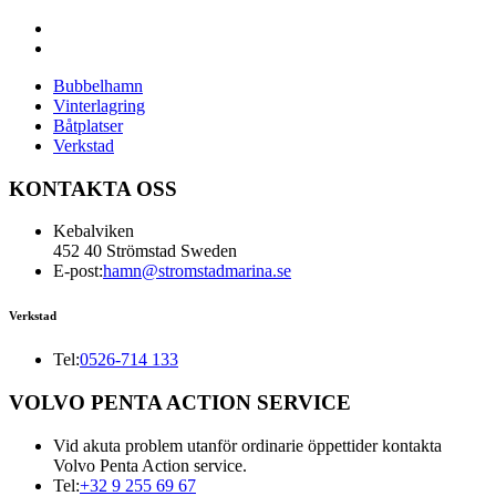
Bubbelhamn
Vinterlagring
Båtplatser
Verkstad
KONTAKTA OSS
Kebalviken
452 40 Strömstad Sweden
E-post:
hamn@stromstadmarina.se
Verkstad
Tel:
0526-714 133
VOLVO PENTA ACTION SERVICE
Vid akuta problem utanför ordinarie öppettider kontakta
Volvo Penta Action service.
Tel:
+32 9 255 69 67