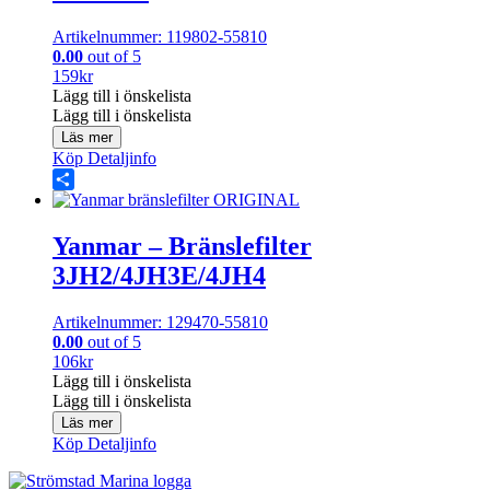
Artikelnummer: 119802-55810
0.00
out of 5
159
kr
Lägg till i önskelista
Lägg till i önskelista
Läs mer
Köp
Detaljinfo
Share
Yanmar – Bränslefilter
3JH2/4JH3E/4JH4
Artikelnummer: 129470-55810
0.00
out of 5
106
kr
Lägg till i önskelista
Lägg till i önskelista
Läs mer
Köp
Detaljinfo