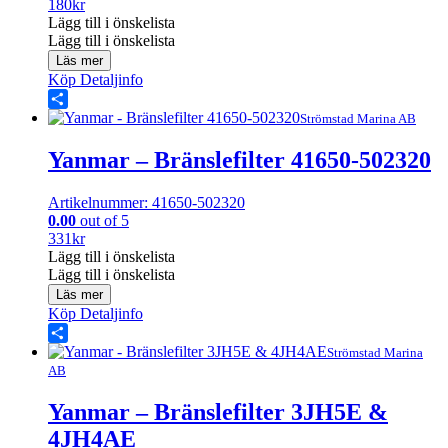
180
kr
Lägg till i önskelista
Lägg till i önskelista
Läs mer
Köp
Detaljinfo
Share
Strömstad Marina AB
Yanmar – Bränslefilter 41650-502320
Artikelnummer: 41650-502320
0.00
out of 5
331
kr
Lägg till i önskelista
Lägg till i önskelista
Läs mer
Köp
Detaljinfo
Share
Strömstad Marina
AB
Yanmar – Bränslefilter 3JH5E &
4JH4AE