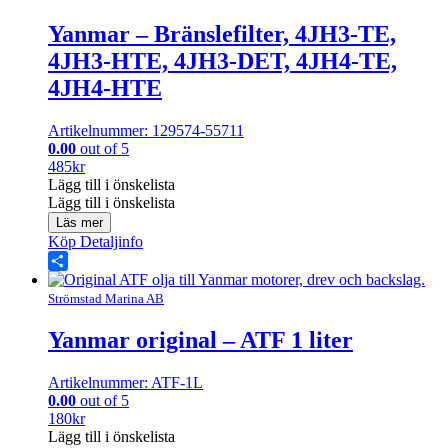
Yanmar – Bränslefilter, 4JH3-TE,
4JH3-HTE, 4JH3-DET, 4JH4-TE,
4JH4-HTE
Artikelnummer: 129574-55711
0.00
out of 5
485
kr
Lägg till i önskelista
Lägg till i önskelista
Läs mer
Köp
Detaljinfo
Share
Strömstad Marina AB
Yanmar original – ATF 1 liter
Artikelnummer: ATF-1L
0.00
out of 5
180
kr
Lägg till i önskelista