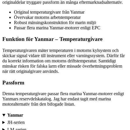
originaldelar tryggare passform än många eftermarknadsalternativ.
Original temperaturgivare från Yanmar
Övervakar motorns arbetstemperatur
Robust mässingskonstruktion för marin miljö
Passar flera marina Yanmar-motorer enligt EPC
Funktion för Yanmar – Temperaturgivare
Temperaturgivaren mäter temperaturen i motorns kylsystem och
skickar signal vidare till instrument eller varningssystem. Därför får
du korrekt information om motorns driftstemperatur. Samtidigt
minskar risken för falska larm eller missade överhettningsproblem
när rätt originalgivare används.
Passform
Denna temperaturgivare passar flera marina Yanmar-motorer enligt
Yanmars reservdelskatalog. Jag har endast tagit med marina
motoralternativ från den bifogade listan.
Yanmar
JH-serien
LM-serien