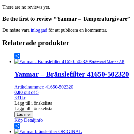
There are no reviews yet.
Be the first to review “Yanmar – Temperaturgivare”
Du måste vara
inloggad
för att publicera en kommentar.
Relaterade produkter
Share
Strömstad Marina AB
Yanmar – Bränslefilter 41650-502320
Artikelnummer: 41650-502320
0.00
out of 5
331
kr
Lägg till i önskelista
Lägg till i önskelista
Läs mer
Köp
Detaljinfo
Share