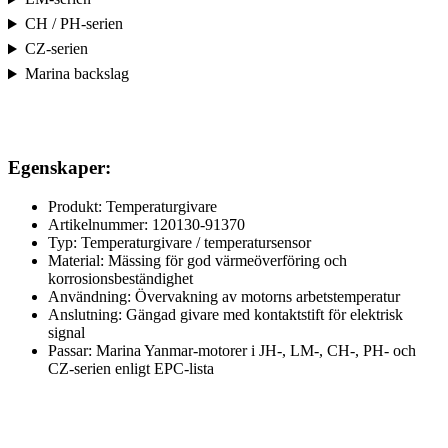
CH / PH-serien
CZ-serien
Marina backslag
Egenskaper:
Produkt: Temperaturgivare
Artikelnummer: 120130-91370
Typ: Temperaturgivare / temperatursensor
Material: Mässing för god värmeöverföring och
korrosionsbeständighet
Användning: Övervakning av motorns arbetstemperatur
Anslutning: Gängad givare med kontaktstift för elektrisk
signal
Passar: Marina Yanmar-motorer i JH-, LM-, CH-, PH- och
CZ-serien enligt EPC-lista