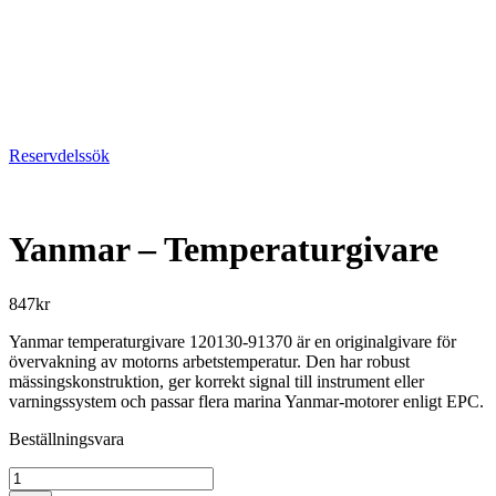
Reservdelssök
Yanmar – Temperaturgivare
847
kr
Yanmar temperaturgivare 120130-91370 är en originalgivare för
övervakning av motorns arbetstemperatur. Den har robust
mässingskonstruktion, ger korrekt signal till instrument eller
varningssystem och passar flera marina Yanmar-motorer enligt EPC.
Beställningsvara
Yanmar
-