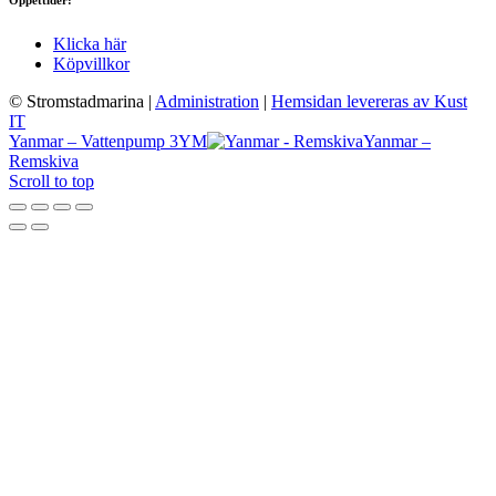
Klicka här
Köpvillkor
© Stromstadmarina
|
Administration
|
Hemsidan levereras av Kust
IT
Yanmar – Vattenpump 3YM
Yanmar –
Remskiva
Scroll to top