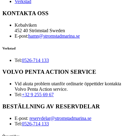
Verkstad
KONTAKTA OSS
Kebalviken
452 40 Strömstad Sweden
E-post:
hamn@stromstadmarina.se
Verkstad
Tel:
0526-714 133
VOLVO PENTA ACTION SERVICE
Vid akuta problem utanför ordinarie öppettider kontakta
Volvo Penta Action service.
Tel:
+32 9 255 69 67
BESTÄLLNING AV RESERVDELAR
E-post:
reservdelar@stromstadmarina.se
Tel:
0526-714 133
Öppettider: