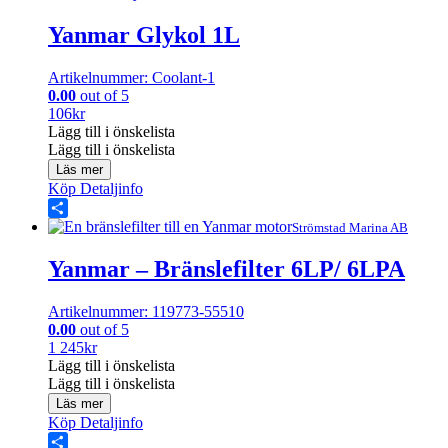
Yanmar Glykol 1L
Artikelnummer: Coolant-1
0.00
out of 5
106
kr
Lägg till i önskelista
Lägg till i önskelista
Läs mer
Köp
Detaljinfo
Share
Strömstad Marina AB
Yanmar – Bränslefilter 6LP/ 6LPA
Artikelnummer: 119773-55510
0.00
out of 5
1 245
kr
Lägg till i önskelista
Lägg till i önskelista
Läs mer
Köp
Detaljinfo