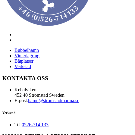
Bubbelhamn
Vinterlagring
Båtplatser
Verkstad
KONTAKTA OSS
Kebalviken
452 40 Strömstad Sweden
E-post:
hamn@stromstadmarina.se
Verkstad
Tel:
0526-714 133