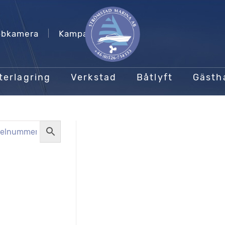
bkamera
Kampanjer
terlagring
Verkstad
Båtlyft
Gäst