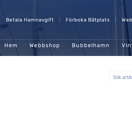
Betala Hamnavgift
Förboka Båtplats
Web
Hem
Webbshop
Bubbelhamn
Vin