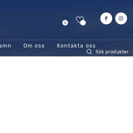
0
hamn
Om oss
Kontakta oss