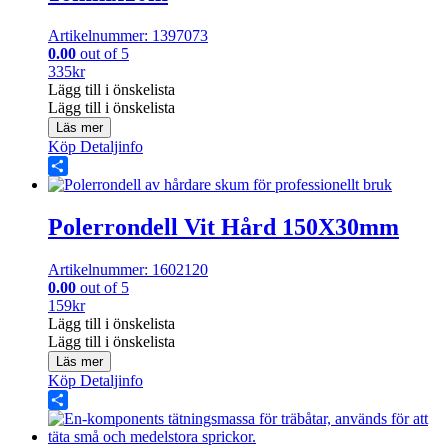
Artikelnummer: 1397073
0.00
out of 5
335
kr
Lägg till i önskelista
Lägg till i önskelista
Läs mer
Köp
Detaljinfo
Share
Polerrondell Vit Hård 150X30mm
Artikelnummer: 1602120
0.00
out of 5
159
kr
Lägg till i önskelista
Lägg till i önskelista
Läs mer
Köp
Detaljinfo
Share