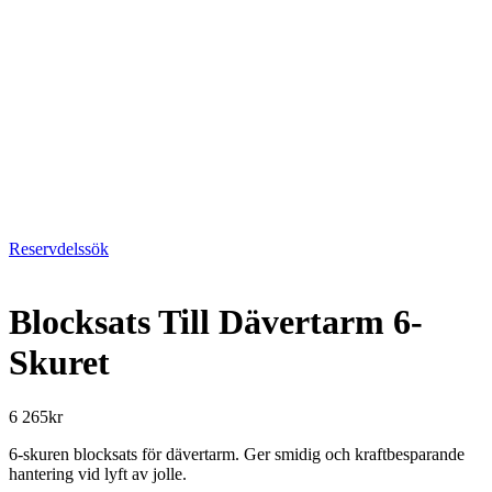
Reservdelssök
Blocksats Till Dävertarm 6-
Skuret
6 265
kr
6-skuren blocksats för dävertarm. Ger smidig och kraftbesparande
hantering vid lyft av jolle.