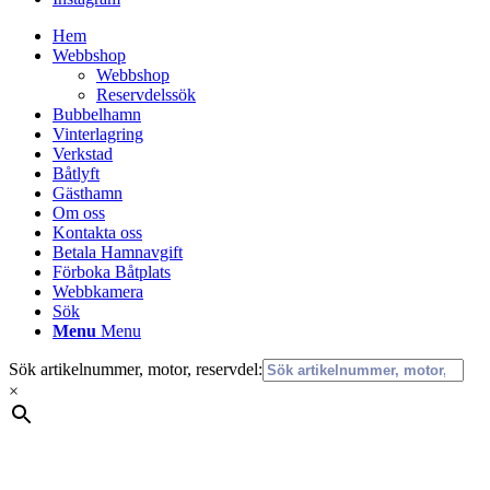
Hem
Webbshop
Webbshop
Reservdelssök
Bubbelhamn
Vinterlagring
Verkstad
Båtlyft
Gästhamn
Om oss
Kontakta oss
Betala Hamnavgift
Förboka Båtplats
Webbkamera
Sök
Menu
Menu
Sök artikelnummer, motor, reservdel:
×