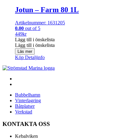
Jotun – Farm 80 1L
Artikelnummer: 1631205
0.00
out of 5
449
kr
Lägg till i önskelista
Lägg till i önskelista
Läs mer
Köp
Detaljinfo
Bubbelhamn
Vinterlagring
Båtplatser
Verkstad
KONTAKTA OSS
Kebalviken