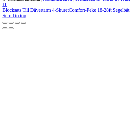
IT
Blocksats Till Dävertarm 4-Skuret
Comfort-Peke 18-28ft Segelbåt
Scroll to top