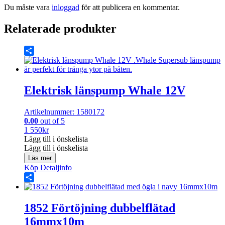
Du måste vara
inloggad
för att publicera en kommentar.
Relaterade produkter
Share
Elektrisk länspump Whale 12V
Artikelnummer: 1580172
0.00
out of 5
1 550
kr
Lägg till i önskelista
Lägg till i önskelista
Läs mer
Köp
Detaljinfo
Share
1852 Förtöjning dubbelflätad
16mmx10m