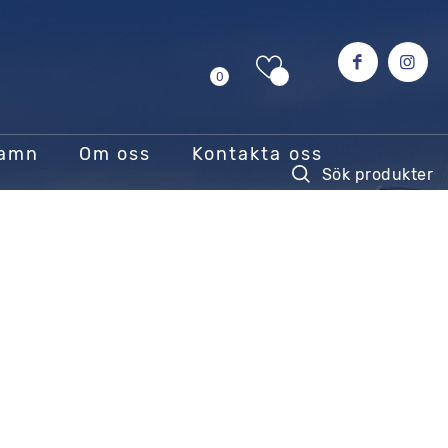
0
hamn
Om oss
Kontakta oss