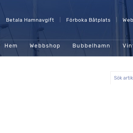
Betala Hamnavgift
Förboka Båtplats
Web
Hem
Webbshop
Bubbelhamn
Vin