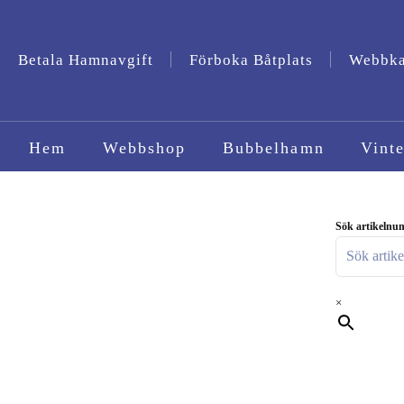
Betala Hamnavgift
Förboka Båtplats
Webbk
Hem
Webbshop
Bubbelhamn
Vinte
Sök artikelnum
×