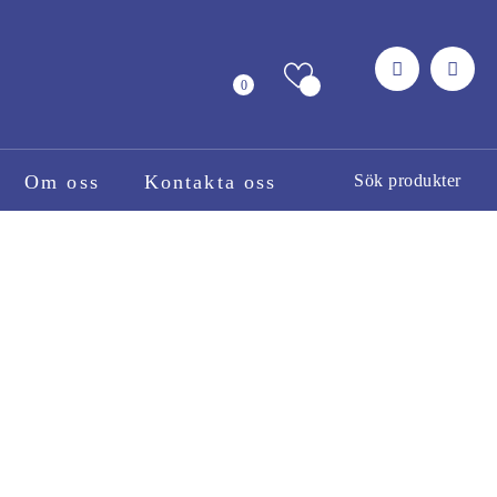
0
Om oss
Kontakta oss