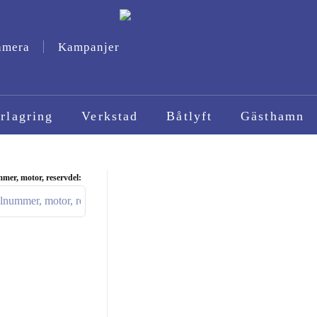
amera
Kampanjer
rlagring
Verkstad
Båtlyft
Gästhamn
mer, motor, reservdel: