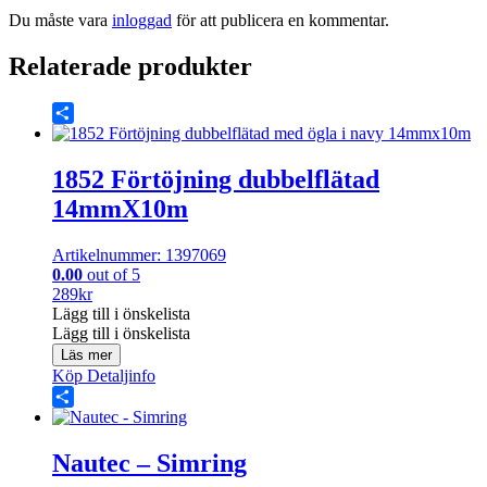
Du måste vara
inloggad
för att publicera en kommentar.
Relaterade produkter
Share
1852 Förtöjning dubbelflätad
14mmX10m
Artikelnummer: 1397069
0.00
out of 5
289
kr
Lägg till i önskelista
Lägg till i önskelista
Läs mer
Köp
Detaljinfo
Share
Nautec – Simring