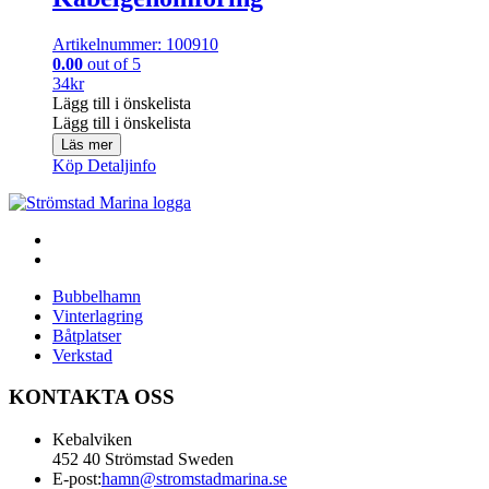
Artikelnummer: 100910
0.00
out of 5
34
kr
Lägg till i önskelista
Lägg till i önskelista
Läs mer
Köp
Detaljinfo
Bubbelhamn
Vinterlagring
Båtplatser
Verkstad
KONTAKTA OSS
Kebalviken
452 40 Strömstad Sweden
E-post:
hamn@stromstadmarina.se