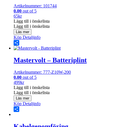
Artikelnummer: 101744
0.00
out of 5
65
kr
Lägg till i önskelista
Lägg till i önskelista
Läs mer
Köp
Detaljinfo
Share
Mastervolt – Batteriplint
Artikelnummer: 777-Z10W-200
0.00
out of 5
499
kr
Lägg till i önskelista
Lägg till i önskelista
Läs mer
Köp
Detaljinfo
Share
Kabelgenomföring