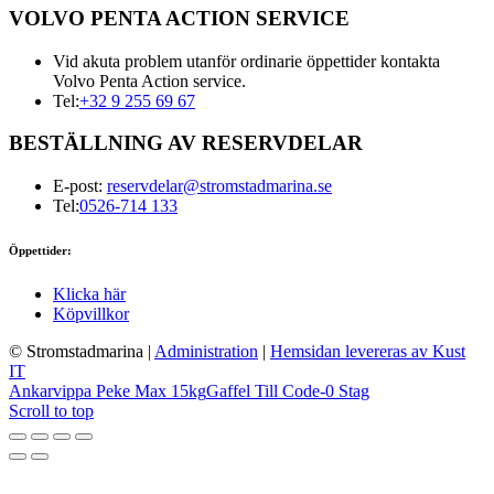
VOLVO PENTA ACTION SERVICE
Vid akuta problem utanför ordinarie öppettider kontakta
Volvo Penta Action service.
Tel:
+32 9 255 69 67
BESTÄLLNING AV RESERVDELAR
E-post:
reservdelar@stromstadmarina.se
Tel:
0526-714 133
Öppettider:
Klicka här
Köpvillkor
© Stromstadmarina
|
Administration
|
Hemsidan levereras av Kust
IT
Ankarvippa Peke Max 15kg
Gaffel Till Code-0 Stag
Scroll to top