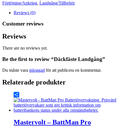
Förtöjning/Ankring
,
Landgång/Tillbehör
Reviews (0)
Customer reviews
Reviews
There are no reviews yet.
Be the first to review “Däckfäste Landgång”
Du måste vara
inloggad
för att publicera en kommentar.
Relaterade produkter
Share
Mastervolt – BattMan Pro