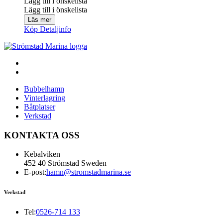
Lägg till i önskelista
Lägg till i önskelista
Läs mer
Köp
Detaljinfo
Bubbelhamn
Vinterlagring
Båtplatser
Verkstad
KONTAKTA OSS
Kebalviken
452 40 Strömstad Sweden
E-post:
hamn@stromstadmarina.se
Verkstad
Tel:
0526-714 133