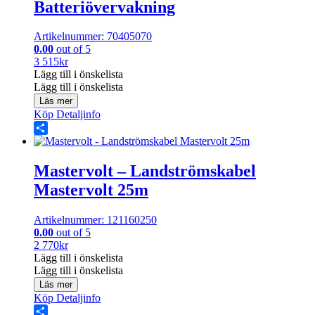
Batteriövervakning
Artikelnummer: 70405070
0.00
out of 5
3 515
kr
Lägg till i önskelista
Lägg till i önskelista
Läs mer
Köp
Detaljinfo
Share
Mastervolt – Landströmskabel
Mastervolt 25m
Artikelnummer: 121160250
0.00
out of 5
2 770
kr
Lägg till i önskelista
Lägg till i önskelista
Läs mer
Köp
Detaljinfo