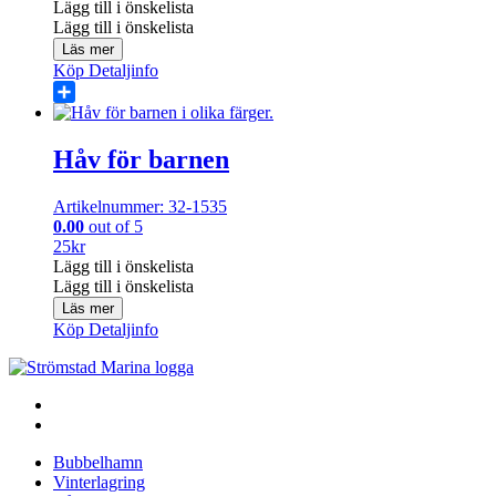
Lägg till i önskelista
Lägg till i önskelista
Läs mer
Köp
Detaljinfo
Share
Håv för barnen
Artikelnummer: 32-1535
0.00
out of 5
25
kr
Lägg till i önskelista
Lägg till i önskelista
Läs mer
Köp
Detaljinfo
Bubbelhamn
Vinterlagring