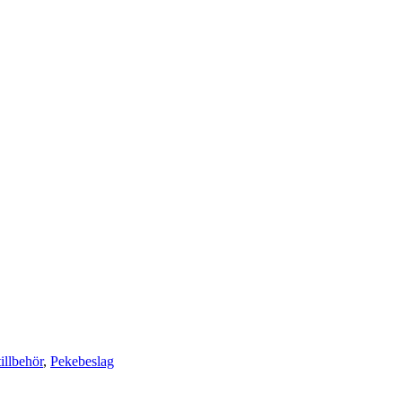
illbehör
,
Pekebeslag