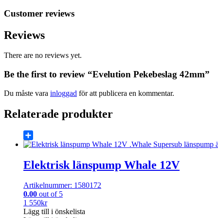
Customer reviews
Reviews
There are no reviews yet.
Be the first to review “Evelution Pekebeslag 42mm”
Du måste vara
inloggad
för att publicera en kommentar.
Relaterade produkter
Share
Elektrisk länspump Whale 12V
Artikelnummer: 1580172
0.00
out of 5
1 550
kr
Lägg till i önskelista