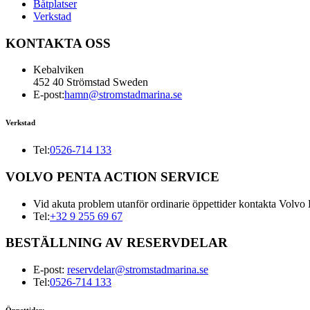
Båtplatser
Verkstad
KONTAKTA OSS
Kebalviken
452 40 Strömstad Sweden
E-post:
hamn@stromstadmarina.se
Verkstad
Tel:
0526-714 133
VOLVO PENTA ACTION SERVICE
Vid akuta problem utanför ordinarie öppettider kontakta Volvo 
Tel:
+32 9 255 69 67
BESTÄLLNING AV RESERVDELAR
E-post:
reservdelar@stromstadmarina.se
Tel:
0526-714 133