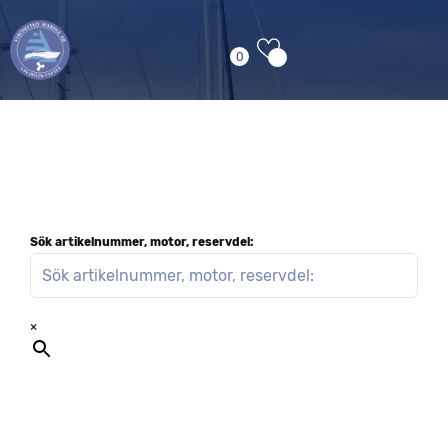
0
Sök artikelnummer, motor, reservdel:
×