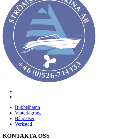
Bubbelhamn
Vinterlagring
Båtplatser
Verkstad
KONTAKTA OSS