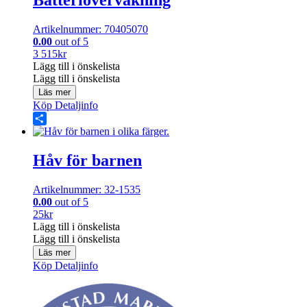
Artikelnummer: 70405070
0.00
out of 5
3 515
kr
Lägg till i önskelista
Lägg till i önskelista
Läs mer
Köp
Detaljinfo
Share
Håv för barnen
Artikelnummer: 32-1535
0.00
out of 5
25
kr
Lägg till i önskelista
Lägg till i önskelista
Läs mer
Köp
Detaljinfo