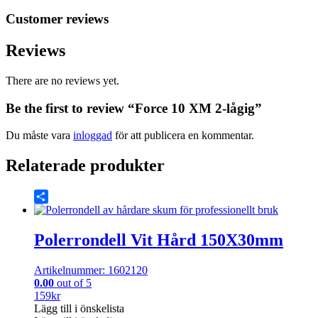
Customer reviews
Reviews
There are no reviews yet.
Be the first to review “Force 10 XM 2-lågig”
Du måste vara
inloggad
för att publicera en kommentar.
Relaterade produkter
Share
Polerrondell Vit Hård 150X30mm
Artikelnummer: 1602120
0.00
out of 5
159
kr
Lägg till i önskelista