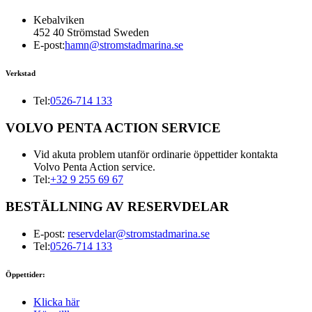
Kebalviken
452 40 Strömstad Sweden
E-post:
hamn@stromstadmarina.se
Verkstad
Tel:
0526-714 133
VOLVO PENTA ACTION SERVICE
Vid akuta problem utanför ordinarie öppettider kontakta
Volvo Penta Action service.
Tel:
+32 9 255 69 67
BESTÄLLNING AV RESERVDELAR
E-post:
reservdelar@stromstadmarina.se
Tel:
0526-714 133
Öppettider:
Klicka här