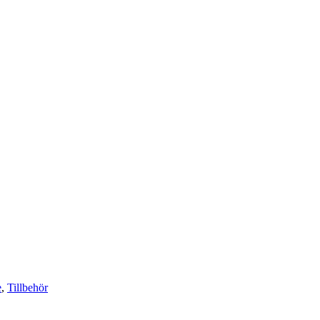
e
,
Tillbehör