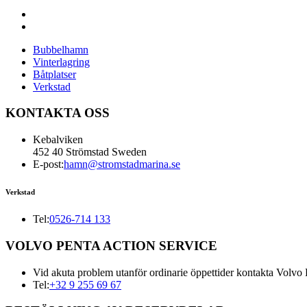
Bubbelhamn
Vinterlagring
Båtplatser
Verkstad
KONTAKTA OSS
Kebalviken
452 40 Strömstad Sweden
E-post:
hamn@stromstadmarina.se
Verkstad
Tel:
0526-714 133
VOLVO PENTA ACTION SERVICE
Vid akuta problem utanför ordinarie öppettider kontakta Volvo 
Tel:
+32 9 255 69 67