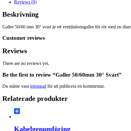
Reviews (0)
Beskrivning
Galler 50/60 mm 30° svart är ett ventilationsgaller för rör med en diame
Customer reviews
Reviews
There are no reviews yet.
Be the first to review “Galler 50/60mm 30° Svart”
Du måste vara
inloggad
för att publicera en kommentar.
Relaterade produkter
Share
Kabelgenomföring