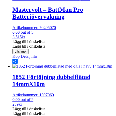
Mastervolt – BattMan Pro
Batteriövervakning
Artikelnummer: 70405070
0.00
out of 5
3 515
kr
Lägg till i önskelista
Lägg till i önskelista
Läs mer
Köp
Detaljinfo
Share
1852 Förtöjning dubbelflätad
14mmX10m
Artikelnummer: 1397069
0.00
out of 5
289
kr
Lägg till i önskelista
Lägg till i önskelista