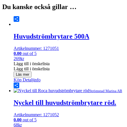
Du kanske också gillar …
Share
Huvudströmbrytare 500A
Artikelnummer: 1271051
0.00
out of 5
269
kr
Lägg till i önskelista
Lägg till i önskelista
Läs mer
Köp
Detaljinfo
Share
Strömstad Marina AB
Nyckel till huvudströmbrytare röd.
Artikelnummer: 1271052
0.00
out of 5
68
kr