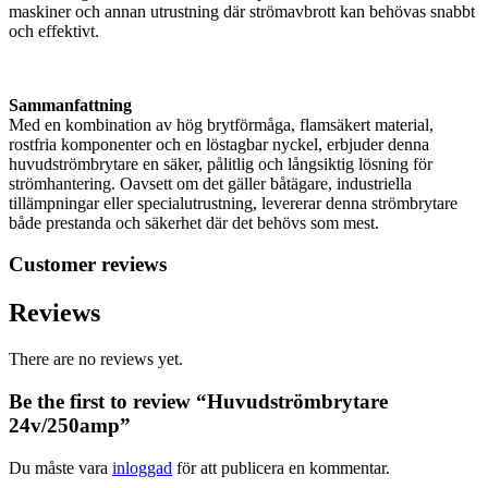
maskiner och annan utrustning där strömavbrott kan behövas snabbt
och effektivt.
Sammanfattning
Med en kombination av hög brytförmåga, flamsäkert material,
rostfria komponenter och en löstagbar nyckel, erbjuder denna
huvudströmbrytare en säker, pålitlig och långsiktig lösning för
strömhantering. Oavsett om det gäller båtägare, industriella
tillämpningar eller specialutrustning, levererar denna strömbrytare
både prestanda och säkerhet där det behövs som mest.
Customer reviews
Reviews
There are no reviews yet.
Be the first to review “Huvudströmbrytare
24v/250amp”
Du måste vara
inloggad
för att publicera en kommentar.