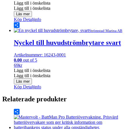
Lägg till i önskelista
Lägg till i önskelista
Läs mer
Köp
Detaljinfo
Share
Strömstad Marina AB
Nyckel till huvudströmbrytare svart
Artikelnummer: 16243-0001
0.00
out of 5
69
kr
Lägg till i önskelista
Lägg till i önskelista
Läs mer
Köp
Detaljinfo
Relaterade produkter
Share