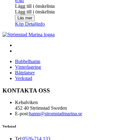
65
kr
Lägg till i önskelista
Lägg till i önskelista
Läs mer
Köp
Detaljinfo
Bubbelhamn
Vinterlagring
Båtplatser
Verkstad
KONTAKTA OSS
Kebalviken
452 40 Strömstad Sweden
E-post:
hamn@stromstadmarina.se
Verkstad
Tel:
0526-714 133