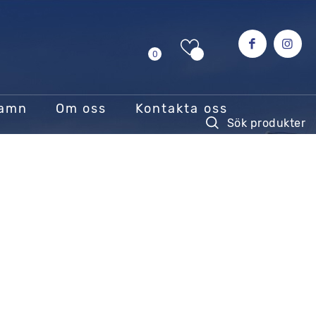
0
hamn
Om oss
Kontakta oss