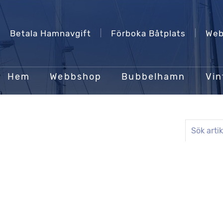
Betala Hamnavgift
Förboka Båtplats
Web
Hem
Webbshop
Bubbelhamn
Vin