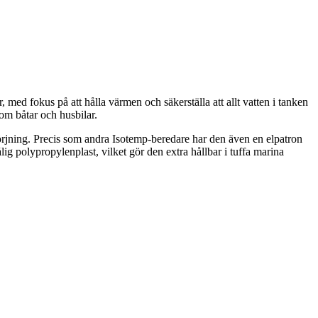
fokus på att hålla värmen och säkerställa att allt vatten i tanken
om båtar och husbilar.
örjning. Precis som andra Isotemp-beredare har den även en elpatron
lig polypropylenplast, vilket gör den extra hållbar i tuffa marina