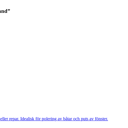
land”