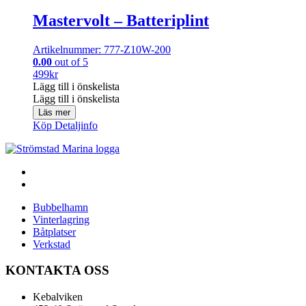
Mastervolt – Batteriplint
Artikelnummer: 777-Z10W-200
0.00
out of 5
499
kr
Lägg till i önskelista
Lägg till i önskelista
Läs mer
Köp
Detaljinfo
Bubbelhamn
Vinterlagring
Båtplatser
Verkstad
KONTAKTA OSS
Kebalviken