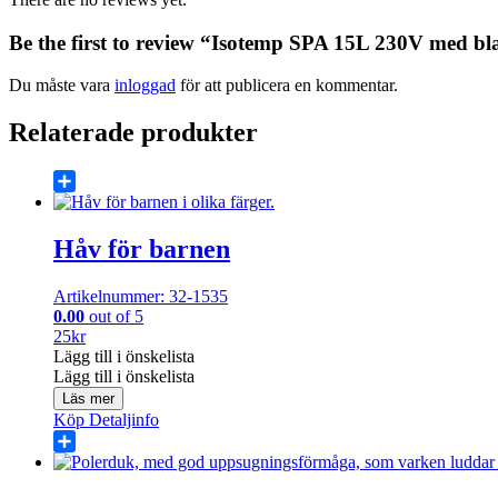
Be the first to review “Isotemp SPA 15L 230V med b
Du måste vara
inloggad
för att publicera en kommentar.
Relaterade produkter
Share
Håv för barnen
Artikelnummer: 32-1535
0.00
out of 5
25
kr
Lägg till i önskelista
Lägg till i önskelista
Läs mer
Köp
Detaljinfo
Share