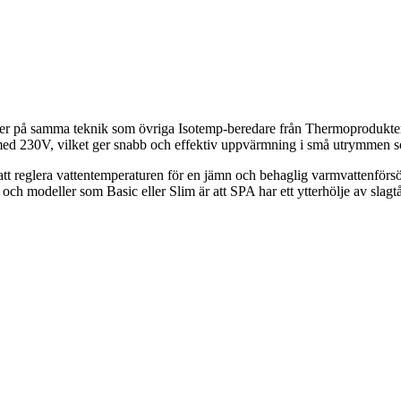
å samma teknik som övriga Isotemp-beredare från Thermoprodukter, med 
s med 230V, vilket ger snabb och effektiv uppvärmning i små utrymmen s
 att reglera vattentemperaturen för en jämn och behaglig varmvattenförs
och modeller som Basic eller Slim är att SPA har ett ytterhölje av slagtå