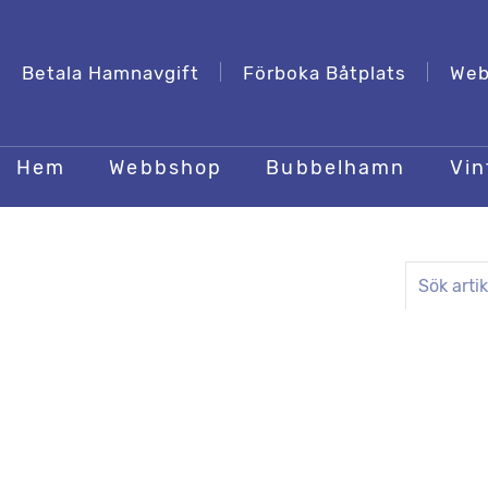
Betala Hamnavgift
Förboka Båtplats
Web
Hem
Webbshop
Bubbelhamn
Vin