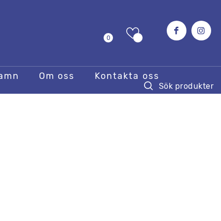
0
hamn
Om oss
Kontakta oss