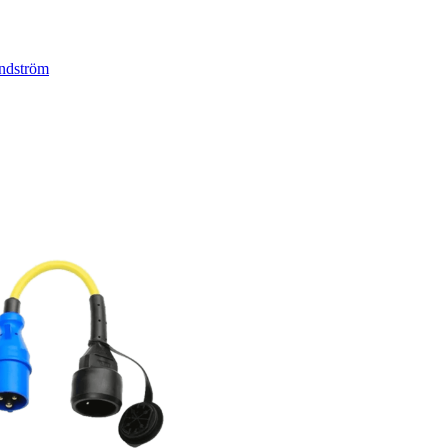
ndström