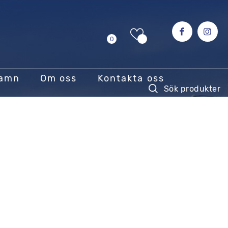
0
hamn
Om oss
Kontakta oss