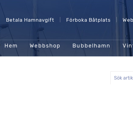
Betala Hamnavgift
Förboka Båtplats
Web
Hem
Webbshop
Bubbelhamn
Vin