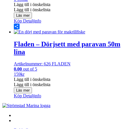
Lägg till i önskelista
Lägg till i önskelista
Läs mer
Köp
Detaljinfo
Share
Fladen – Dörjsett med paravan 50m
lina
Artikelnummer: 626 FLADEN
0.00
out of 5
159
kr
Lägg till i önskelista
Lägg till i önskelista
Läs mer
Köp
Detaljinfo