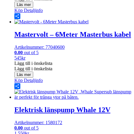
Läs mer
Köp
Detaljinfo
Share
Mastervolt – 6Meter Masterbus kabel
Artikelnummer: 77040600
0.00
out of 5
545
kr
Lägg till i önskelista
Lägg till i önskelista
Läs mer
Köp
Detaljinfo
Share
Elektrisk länspump Whale 12V
Artikelnummer: 1580172
0.00
out of 5
1 550
kr