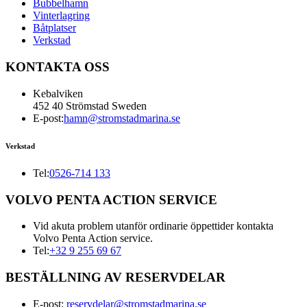
Bubbelhamn
Vinterlagring
Båtplatser
Verkstad
KONTAKTA OSS
Kebalviken
452 40 Strömstad Sweden
E-post:
hamn@stromstadmarina.se
Verkstad
Tel:
0526-714 133
VOLVO PENTA ACTION SERVICE
Vid akuta problem utanför ordinarie öppettider kontakta
Volvo Penta Action service.
Tel:
+32 9 255 69 67
BESTÄLLNING AV RESERVDELAR
E-post:
reservdelar@stromstadmarina.se