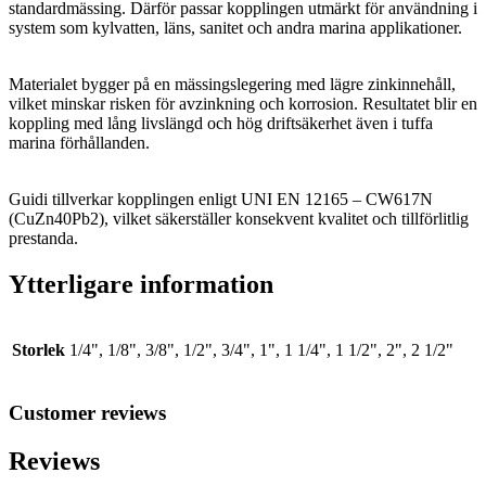
standardmässing. Därför passar kopplingen utmärkt för användning i
system som kylvatten, läns, sanitet och andra marina applikationer.
Materialet bygger på en mässingslegering med lägre zinkinnehåll,
vilket minskar risken för avzinkning och korrosion. Resultatet blir en
koppling med lång livslängd och hög driftsäkerhet även i tuffa
marina förhållanden.
Guidi tillverkar kopplingen enligt UNI EN 12165 – CW617N
(CuZn40Pb2), vilket säkerställer konsekvent kvalitet och tillförlitlig
prestanda.
Ytterligare information
Storlek
1/4", 1/8", 3/8", 1/2", 3/4", 1", 1 1/4", 1 1/2", 2", 2 1/2"
Customer reviews
Reviews