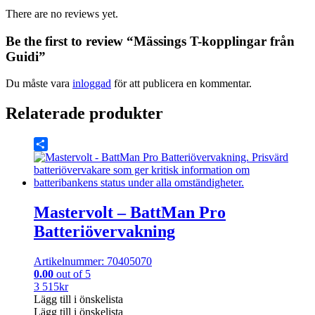
There are no reviews yet.
Be the first to review “Mässings T-kopplingar från
Guidi”
Du måste vara
inloggad
för att publicera en kommentar.
Relaterade produkter
Share
Mastervolt – BattMan Pro
Batteriövervakning
Artikelnummer: 70405070
0.00
out of 5
3 515
kr
Lägg till i önskelista
Lägg till i önskelista