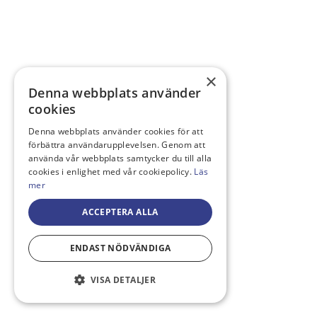
×
Denna webbplats använder
cookies
Denna webbplats använder cookies för att
förbättra användarupplevelsen. Genom att
använda vår webbplats samtycker du till alla
cookies i enlighet med vår cookiepolicy.
Läs
mer
ACCEPTERA ALLA
ENDAST NÖDVÄNDIGA
VISA DETALJER