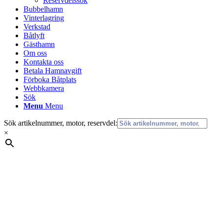
Reservdelssök
Bubbelhamn
Vinterlagring
Verkstad
Båtlyft
Gästhamn
Om oss
Kontakta oss
Betala Hamnavgift
Förboka Båtplats
Webbkamera
Sök
Menu
Menu
Sök artikelnummer, motor, reservdel:
×