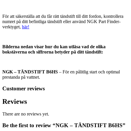
För att säkerställa att du får rätt tändstift till ditt fordon, kontrollera
numret på ditt befintliga tändstift eller använd NGK Part Finder-
verktyget,
här!
Bilderna nedan visar hur du kan utläsa vad de olika
bokstäverna och siffrorna betyder på ditt tändstift:
NGK – TÄNDSTIFT B6HS
– För en pålitlig start och optimal
prestanda på vattnet.
Customer reviews
Reviews
There are no reviews yet.
Be the first to review “NGK – TÄNDSTIFT B6HS”