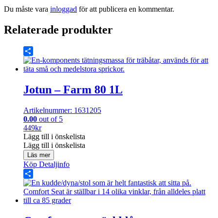
Du måste vara
inloggad
för att publicera en kommentar.
Relaterade produkter
Share
Jotun – Farm 80 1L
Artikelnummer: 1631205
0.00
out of 5
449
kr
Lägg till i önskelista
Lägg till i önskelista
Läs mer
Köp
Detaljinfo
Share