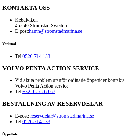
KONTAKTA OSS
Kebalviken
452 40 Strömstad Sweden
E-post:
hamn@stromstadmarina.se
Verkstad
Tel:
0526-714 133
VOLVO PENTA ACTION SERVICE
Vid akuta problem utanför ordinarie öppettider kontakta
Volvo Penta Action service.
Tel:
+32 9 255 69 67
BESTÄLLNING AV RESERVDELAR
E-post:
reservdelar@stromstadmarina.se
Tel:
0526-714 133
Öppettider: