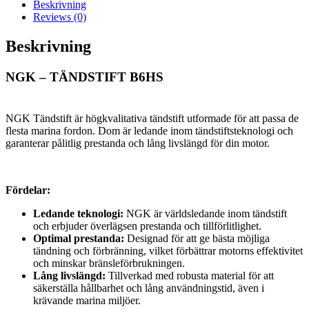
Beskrivning
Reviews (0)
Beskrivning
NGK – TÄNDSTIFT B6HS
NGK Tändstift är högkvalitativa tändstift utformade för att passa de
flesta marina fordon. Dom är ledande inom tändstiftsteknologi och
garanterar pålitlig prestanda och lång livslängd för din motor.
Fördelar:
Ledande teknologi:
NGK är världsledande inom tändstift
och erbjuder överlägsen prestanda och tillförlitlighet.
Optimal prestanda:
Designad för att ge bästa möjliga
tändning och förbränning, vilket förbättrar motorns effektivitet
och minskar bränsleförbrukningen.
Lång livslängd:
Tillverkad med robusta material för att
säkerställa hållbarhet och lång användningstid, även i
krävande marina miljöer.