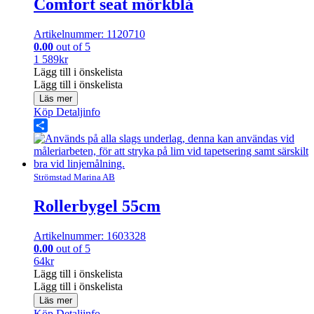
Comfort seat mörkblå
Artikelnummer: 1120710
0.00
out of 5
1 589
kr
Lägg till i önskelista
Lägg till i önskelista
Läs mer
Köp
Detaljinfo
Share
Strömstad Marina AB
Rollerbygel 55cm
Artikelnummer: 1603328
0.00
out of 5
64
kr
Lägg till i önskelista
Lägg till i önskelista
Läs mer
Köp
Detaljinfo