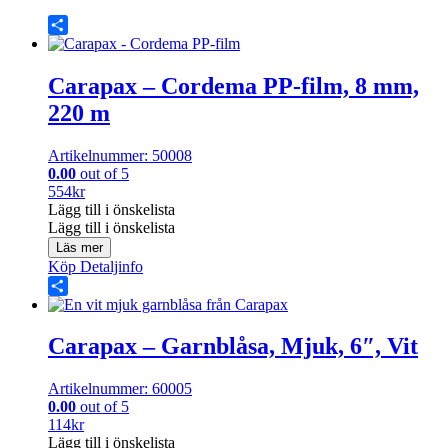
Share
Carapax – Cordema PP-film, 8 mm,
220 m
Artikelnummer: 50008
0.00
out of 5
554
kr
Lägg till i önskelista
Lägg till i önskelista
Läs mer
Köp
Detaljinfo
Share
Carapax – Garnblåsa, Mjuk, 6″, Vit
Artikelnummer: 60005
0.00
out of 5
114
kr
Lägg till i önskelista