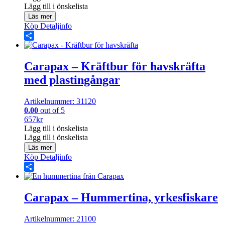
Lägg till i önskelista
Läs mer
Köp
Detaljinfo
Share
Carapax – Kräftbur för havskräfta
med plastingångar
Artikelnummer: 31120
0.00
out of 5
657
kr
Lägg till i önskelista
Lägg till i önskelista
Läs mer
Köp
Detaljinfo
Share
Carapax – Hummertina, yrkesfiskare
Artikelnummer: 21100