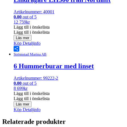
Artikelnummer: 40001
0.00
out of 5
12 759
kr
Lägg till i önskelista
Lägg till i önskelista
Läs mer
Köp
Detaljinfo
Share
Strömstad Marina AB
6 Hummerburar med linset
Artikelnummer: 99222-2
0.00
out of 5
8 699
kr
Lägg till i önskelista
Lägg till i önskelista
Läs mer
Köp
Detaljinfo
Relaterade produkter