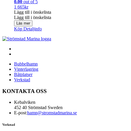
0.00
out of 5
1 665
kr
Lägg till i önskelista
Lägg till i önskelista
Läs mer
Köp
Detaljinfo
Bubbelhamn
Vinterlagring
Båtplatser
Verkstad
KONTAKTA OSS
Kebalviken
452 40 Strömstad Sweden
E-post:
hamn@stromstadmarina.se
Verkstad