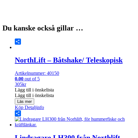
Du kanske också gillar …
Share
NorthLift – Båtshake/ Teleskopisk
Artikelnummer: 40150
0.00
out of 5
305
kr
Lägg till i önskelista
Lägg till i önskelista
Läs mer
Köp
Detaljinfo
Share
Lindragare LH300 från Northlift