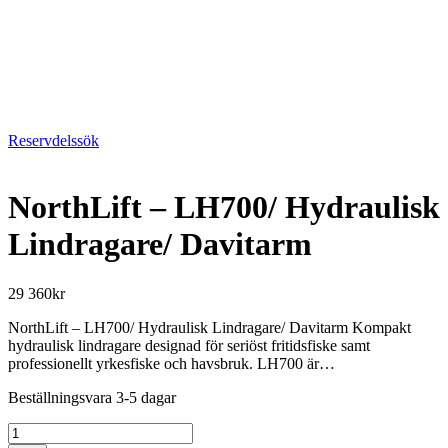
Reservdelssök
NorthLift – LH700/ Hydraulisk
Lindragare/ Davitarm
29 360
kr
NorthLift – LH700/ Hydraulisk Lindragare/ Davitarm Kompakt
hydraulisk lindragare designad för seriöst fritidsfiske samt
professionellt yrkesfiske och havsbruk. LH700 är…
Beställningsvara 3-5 dagar
NorthLift