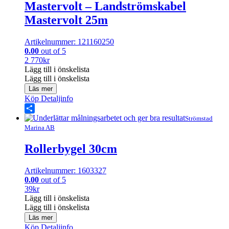
Mastervolt – Landströmskabel
Mastervolt 25m
Artikelnummer: 121160250
0.00
out of 5
2 770
kr
Lägg till i önskelista
Lägg till i önskelista
Läs mer
Köp
Detaljinfo
Share
Strömstad
Marina AB
Rollerbygel 30cm
Artikelnummer: 1603327
0.00
out of 5
39
kr
Lägg till i önskelista
Lägg till i önskelista
Läs mer
Köp
Detaljinfo