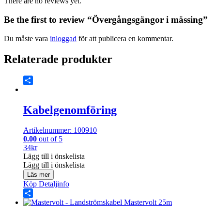
There are no reviews yet.
Be the first to review “Övergångsgängor i mässing”
Du måste vara
inloggad
för att publicera en kommentar.
Relaterade produkter
Share
Kabelgenomföring
Artikelnummer: 100910
0.00
out of 5
34
kr
Lägg till i önskelista
Lägg till i önskelista
Läs mer
Köp
Detaljinfo
Share