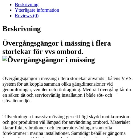
Beskrivning
Ytterligare information
Reviews (0)
Beskrivning
Övergångsgängor i mässing i flera
storlekar för vvs ombord.
Övergångsgängor i mässing i flera storlekar används i båtens VVS-
system för att koppla samman olika gängdimensioner vid
genomföringar, ventiler och rördragning. Med rätt övergång får du
en säker, tät och servicevänlig installation i både söt- och
sjövattenmiljö.
Tillverkningen i massiv mässing ger ett högt skydd mot korrosion
och gör produkten väl lämpad för användning ombord. Materialet
klarar fukt, vibrationer och temperaturväxlingar som ofta
förekommer i marina installationer. Samtidigt behåller gängorna