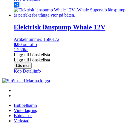
Share
Elektrisk länspump Whale 12V
Artikelnummer: 1580172
0.00
out of 5
1 550
kr
Lägg till i önskelista
Lägg till i önskelista
Läs mer
Köp
Detaljinfo
Bubbelhamn
Vinterlagring
Båtplatser
Verkstad