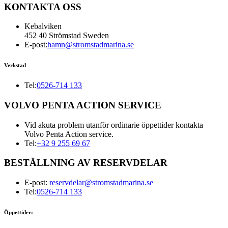
KONTAKTA OSS
Kebalviken
452 40 Strömstad Sweden
E-post:
hamn@stromstadmarina.se
Verkstad
Tel:
0526-714 133
VOLVO PENTA ACTION SERVICE
Vid akuta problem utanför ordinarie öppettider kontakta
Volvo Penta Action service.
Tel:
+32 9 255 69 67
BESTÄLLNING AV RESERVDELAR
E-post:
reservdelar@stromstadmarina.se
Tel:
0526-714 133
Öppettider: