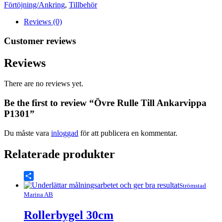
mängd
Förtöjning/Ankring
,
Tillbehör
Reviews (0)
Customer reviews
Reviews
There are no reviews yet.
Be the first to review “Övre Rulle Till Ankarvippa
P1301”
Du måste vara
inloggad
för att publicera en kommentar.
Relaterade produkter
Share
Strömstad
Marina AB
Rollerbygel 30cm