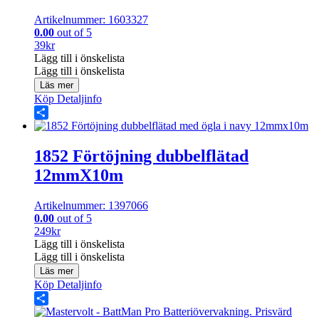
Artikelnummer: 1603327
0.00
out of 5
39
kr
Lägg till i önskelista
Lägg till i önskelista
Läs mer
Köp
Detaljinfo
Share
1852 Förtöjning dubbelflätad
12mmX10m
Artikelnummer: 1397066
0.00
out of 5
249
kr
Lägg till i önskelista
Lägg till i önskelista
Läs mer
Köp
Detaljinfo
Share