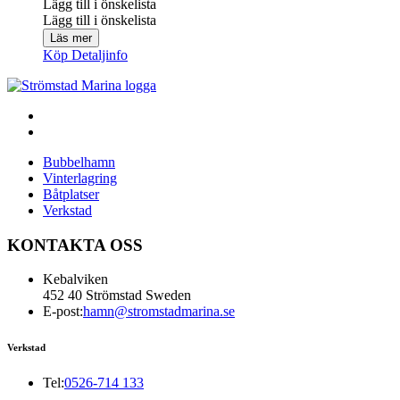
Lägg till i önskelista
Lägg till i önskelista
Läs mer
Köp
Detaljinfo
Bubbelhamn
Vinterlagring
Båtplatser
Verkstad
KONTAKTA OSS
Kebalviken
452 40 Strömstad Sweden
E-post:
hamn@stromstadmarina.se
Verkstad
Tel:
0526-714 133