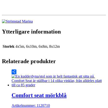
Ytterligare information
Storlek
4x5m, 6x10m, 6x8m, 8x12m
Relaterade produkter
Share
Comfort seat mörkblå
Artikelnummer: 1120710