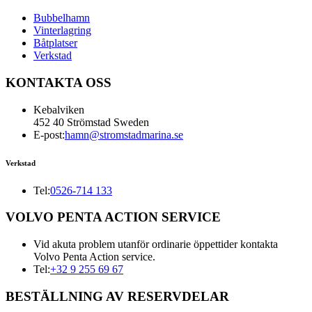
Bubbelhamn
Vinterlagring
Båtplatser
Verkstad
KONTAKTA OSS
Kebalviken
452 40 Strömstad Sweden
E-post:
hamn@stromstadmarina.se
Verkstad
Tel:
0526-714 133
VOLVO PENTA ACTION SERVICE
Vid akuta problem utanför ordinarie öppettider kontakta
Volvo Penta Action service.
Tel:
+32 9 255 69 67
BESTÄLLNING AV RESERVDELAR