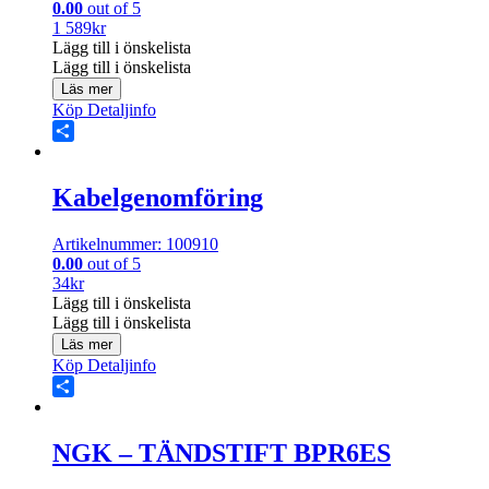
0.00
out of 5
1 589
kr
Lägg till i önskelista
Lägg till i önskelista
Läs mer
Köp
Detaljinfo
Share
Kabelgenomföring
Artikelnummer: 100910
0.00
out of 5
34
kr
Lägg till i önskelista
Lägg till i önskelista
Läs mer
Köp
Detaljinfo
Share
NGK – TÄNDSTIFT BPR6ES