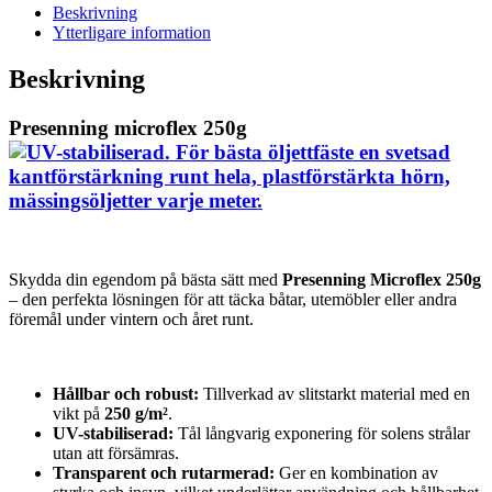
Beskrivning
Ytterligare information
Beskrivning
Presenning microflex 250g
Skydda din egendom på bästa sätt med
Presenning Microflex 250g
– den perfekta lösningen för att täcka båtar, utemöbler eller andra
föremål under vintern och året runt.
Hållbar och robust:
Tillverkad av slitstarkt material med en
vikt på
250 g/m²
.
UV-stabiliserad:
Tål långvarig exponering för solens strålar
utan att försämras.
Transparent och rutarmerad:
Ger en kombination av