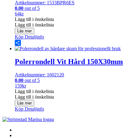
Artikelnummer: 1533BPR6ES
0.00
out of 5
64
kr
Lägg till i önskelista
Lägg till i önskelista
Läs mer
Köp
Detaljinfo
Share
Polerrondell Vit Hård 150X30mm
Artikelnummer: 1602120
0.00
out of 5
159
kr
Lägg till i önskelista
Lägg till i önskelista
Läs mer
Köp
Detaljinfo