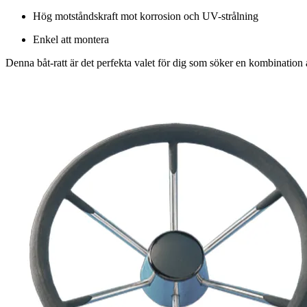
Hög motståndskraft mot korrosion och UV-strålning
Enkel att montera
Denna båt-ratt är det perfekta valet för dig som söker en kombination av