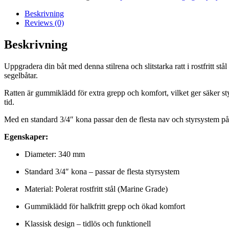
Beskrivning
Reviews (0)
Beskrivning
Uppgradera din båt med denna stilrena och slitstarka ratt i rostfritt 
segelbåtar.
Ratten är gummiklädd för extra grepp och komfort, vilket ger säker styr
tid.
Med en standard 3/4″ kona passar den de flesta nav och styrsystem på 
Egenskaper:
Diameter: 340 mm
Standard 3/4″ kona – passar de flesta styrsystem
Material: Polerat rostfritt stål (Marine Grade)
Gummiklädd för halkfritt grepp och ökad komfort
Klassisk design – tidlös och funktionell