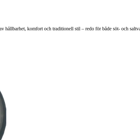
 hållbarhet, komfort och traditionell stil – redo för både söt- och saltv