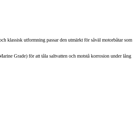
m och klassisk utformning passar den utmärkt för såväl motorbåtar som
(Marine Grade) för att tåla saltvatten och motstå korrosion under lång