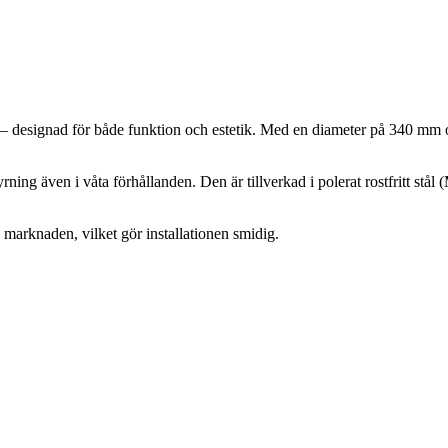
stål – designad för både funktion och estetik. Med en diameter på 340 m
ning även i våta förhållanden. Den är tillverkad i polerat rostfritt stål 
marknaden, vilket gör installationen smidig.