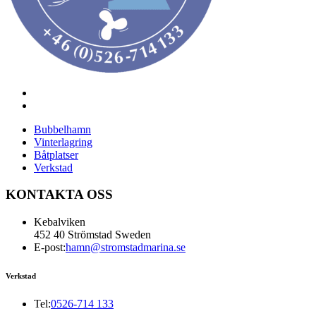
Bubbelhamn
Vinterlagring
Båtplatser
Verkstad
KONTAKTA OSS
Kebalviken
452 40 Strömstad Sweden
E-post:
hamn@stromstadmarina.se
Verkstad
Tel:
0526-714 133