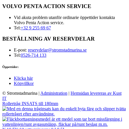
VOLVO PENTA ACTION SERVICE
Vid akuta problem utanför ordinarie öppettider kontakta
Volvo Penta Action service.
Tel:
+32 9 255 69 67
BESTÄLLNING AV RESERVDELAR
E-post:
reservdelar@stromstadmarina.se
Tel:
0526-714 133
Öppettider:
Klicka här
Köpvillkor
© Stromstadmarina
|
Administration
|
Hemsidan levereras av Kust
IT
Rollertråg INSATS till 180mm