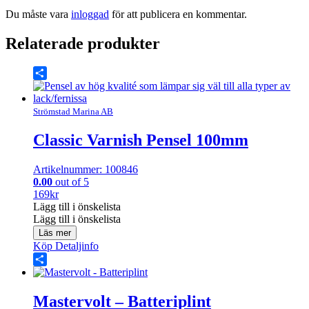
Du måste vara
inloggad
för att publicera en kommentar.
Relaterade produkter
Share
Strömstad Marina AB
Classic Varnish Pensel 100mm
Artikelnummer: 100846
0.00
out of 5
169
kr
Lägg till i önskelista
Lägg till i önskelista
Läs mer
Köp
Detaljinfo
Share
Mastervolt – Batteriplint