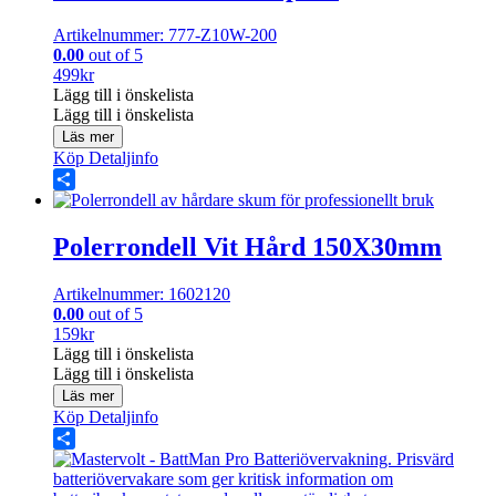
Artikelnummer: 777-Z10W-200
0.00
out of 5
499
kr
Lägg till i önskelista
Lägg till i önskelista
Läs mer
Köp
Detaljinfo
Share
Polerrondell Vit Hård 150X30mm
Artikelnummer: 1602120
0.00
out of 5
159
kr
Lägg till i önskelista
Lägg till i önskelista
Läs mer
Köp
Detaljinfo
Share