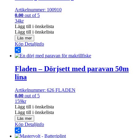
Artikelnummer: 100910
0.00
out of 5
34
kr
Lägg till i önskelista
Lägg till i önskelista
Läs mer
Köp
Detaljinfo
Share
Fladen – Dörjsett med paravan 50m
lina
Artikelnummer: 626 FLADEN
0.00
out of 5
159
kr
Lägg till i önskelista
Lägg till i önskelista
Läs mer
Köp
Detaljinfo
Share