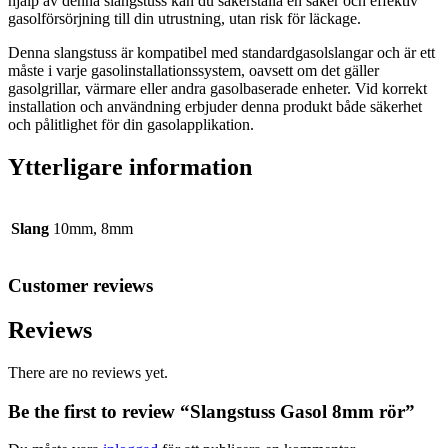
hjälp av denna slangstuss kan du säkerställa en säker och effektiv
gasolförsörjning till din utrustning, utan risk för läckage.
Denna slangstuss är kompatibel med standardgasolslangar och är ett
måste i varje gasolinstallationssystem, oavsett om det gäller
gasolgrillar, värmare eller andra gasolbaserade enheter. Vid korrekt
installation och användning erbjuder denna produkt både säkerhet
och pålitlighet för din gasolapplikation.
Ytterligare information
Slang
10mm, 8mm
Customer reviews
Reviews
There are no reviews yet.
Be the first to review “Slangstuss Gasol 8mm rör”