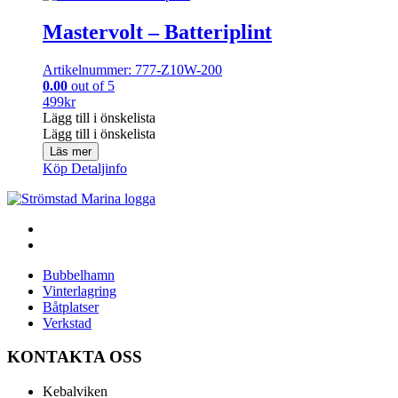
Mastervolt – Batteriplint
Artikelnummer: 777-Z10W-200
0.00
out of 5
499
kr
Lägg till i önskelista
Lägg till i önskelista
Läs mer
Köp
Detaljinfo
Bubbelhamn
Vinterlagring
Båtplatser
Verkstad
KONTAKTA OSS
Kebalviken