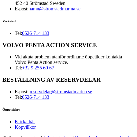
452 40 Strömstad Sweden
E-post:
hamn@stromstadmarina.se
Verkstad
Tel:
0526-714 133
VOLVO PENTA ACTION SERVICE
Vid akuta problem utanför ordinarie öppettider kontakta
Volvo Penta Action service.
Tel:
+32 9 255 69 67
BESTÄLLNING AV RESERVDELAR
E-post:
reservdelar@stromstadmarina.se
Tel:
0526-714 133
Öppettider:
Klicka här
Köpvillkor