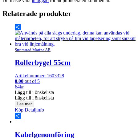
Du måste vara
inloggad
för att publicera en kommentar.
Relaterade produkter
Share
Strömstad Marina AB
Rollerbygel 55cm
Artikelnummer: 1603328
0.00
out of 5
64
kr
Lägg till i önskelista
Lägg till i önskelista
Läs mer
Köp
Detaljinfo
Share
Kabelgenomföring