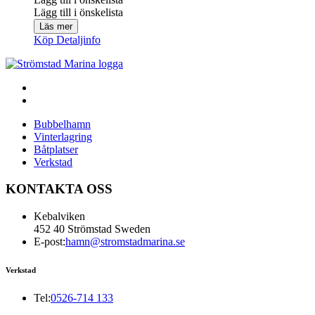
Lägg till i önskelista
Läs mer
Köp
Detaljinfo
Bubbelhamn
Vinterlagring
Båtplatser
Verkstad
KONTAKTA OSS
Kebalviken
452 40 Strömstad Sweden
E-post:
hamn@stromstadmarina.se
Verkstad
Tel:
0526-714 133