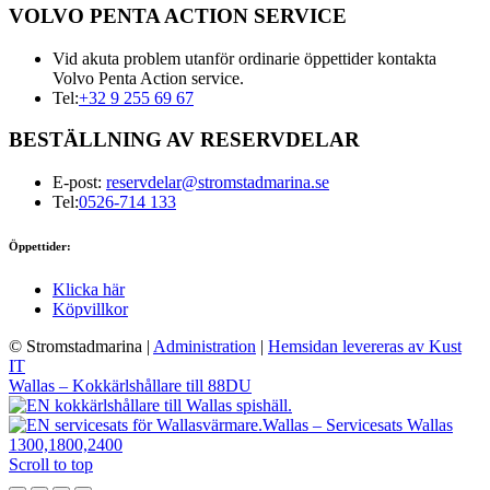
VOLVO PENTA ACTION SERVICE
Vid akuta problem utanför ordinarie öppettider kontakta
Volvo Penta Action service.
Tel:
+32 9 255 69 67
BESTÄLLNING AV RESERVDELAR
E-post:
reservdelar@stromstadmarina.se
Tel:
0526-714 133
Öppettider:
Klicka här
Köpvillkor
© Stromstadmarina
|
Administration
|
Hemsidan levereras av Kust
IT
Wallas – Kokkärlshållare till 88DU
Wallas – Servicesats Wallas
1300,1800,2400
Scroll to top