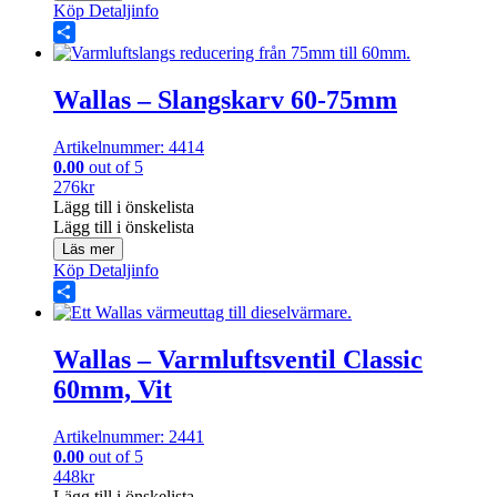
Köp
Detaljinfo
Share
Wallas – Slangskarv 60-75mm
Artikelnummer: 4414
0.00
out of 5
276
kr
Lägg till i önskelista
Lägg till i önskelista
Läs mer
Köp
Detaljinfo
Share
Wallas – Varmluftsventil Classic
60mm, Vit
Artikelnummer: 2441
0.00
out of 5
448
kr
Lägg till i önskelista