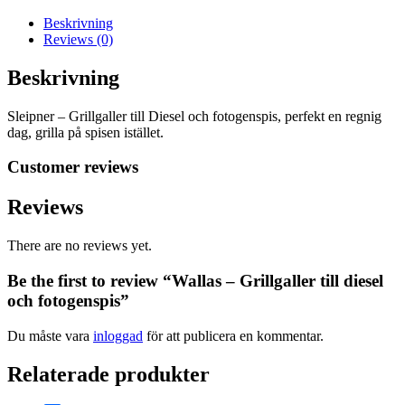
och
fotogenspis
Beskrivning
mängd
Reviews (0)
Beskrivning
Sleipner – Grillgaller till Diesel och fotogenspis, perfekt en regnig
dag, grilla på spisen istället.
Customer reviews
Reviews
There are no reviews yet.
Be the first to review “Wallas – Grillgaller till diesel
och fotogenspis”
Du måste vara
inloggad
för att publicera en kommentar.
Relaterade produkter