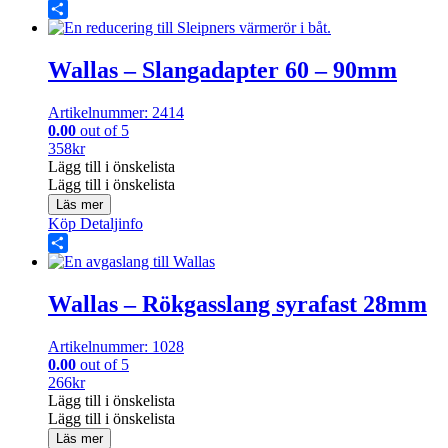
Share
Wallas – Slangadapter 60 – 90mm
Artikelnummer: 2414
0.00
out of 5
358
kr
Lägg till i önskelista
Lägg till i önskelista
Läs mer
Köp
Detaljinfo
Share
Wallas – Rökgasslang syrafast 28mm
Artikelnummer: 1028
0.00
out of 5
266
kr
Lägg till i önskelista
Lägg till i önskelista
Läs mer