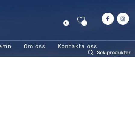
0
hamn
Om oss
Kontakta oss