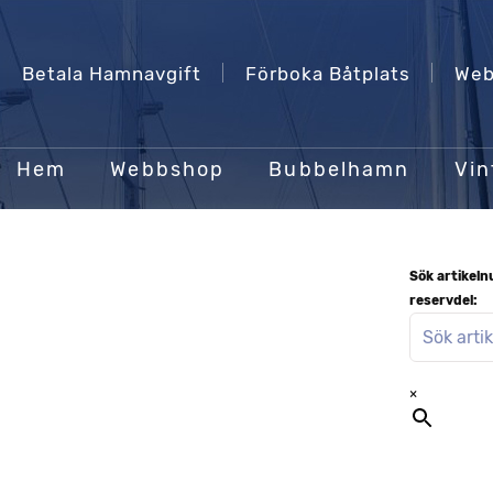
Betala Hamnavgift
Förboka Båtplats
Web
Hem
Webbshop
Bubbelhamn
Vin
Sök artikel
reservdel:
×