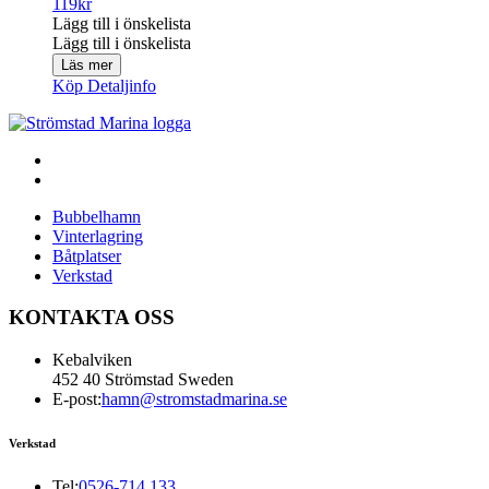
119
kr
Lägg till i önskelista
Lägg till i önskelista
Läs mer
Köp
Detaljinfo
Bubbelhamn
Vinterlagring
Båtplatser
Verkstad
KONTAKTA OSS
Kebalviken
452 40 Strömstad Sweden
E-post:
hamn@stromstadmarina.se
Verkstad
Tel:
0526-714 133