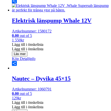
Share
Elektrisk länspump Whale 12V
Artikelnummer: 1580172
0.00
out of 5
1 550
kr
Lägg till i önskelista
Lägg till i önskelista
Läs mer
Köp
Detaljinfo
Share
Nautec – Dyvika 45×15
Artikelnummer: 1060791
0.00
out of 5
129
kr
Lägg till i önskelista
Lägg till i önskelista