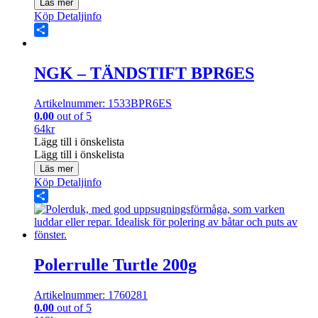
Läs mer
Köp
Detaljinfo
Share
NGK – TÄNDSTIFT BPR6ES
Artikelnummer: 1533BPR6ES
0.00
out of 5
64
kr
Lägg till i önskelista
Lägg till i önskelista
Läs mer
Köp
Detaljinfo
Share
Polerrulle Turtle 200g
Artikelnummer: 1760281
0.00
out of 5