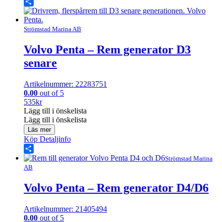
Share
Strömstad Marina AB
Volvo Penta – Rem generator D3
senare
Artikelnummer: 22283751
0.00
out of 5
535
kr
Lägg till i önskelista
Lägg till i önskelista
Läs mer
Köp
Detaljinfo
Share
Strömstad Marina
AB
Volvo Penta – Rem generator D4/D6
Artikelnummer: 21405494
0.00
out of 5