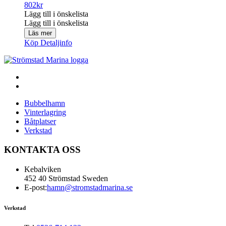
802
kr
Lägg till i önskelista
Lägg till i önskelista
Läs mer
Köp
Detaljinfo
Bubbelhamn
Vinterlagring
Båtplatser
Verkstad
KONTAKTA OSS
Kebalviken
452 40 Strömstad Sweden
E-post:
hamn@stromstadmarina.se
Verkstad