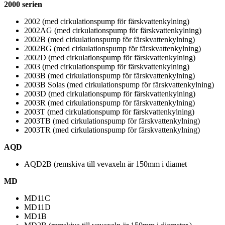
2000 serien
2002 (med cirkulationspump för färskvattenkylning)
2002AG (med cirkulationspump för färskvattenkylning)
2002B (med cirkulationspump för färskvattenkylning)
2002BG (med cirkulationspump för färskvattenkylning)
2002D (med cirkulationspump för färskvattenkylning)
2003 (med cirkulationspump för färskvattenkylning)
2003B (med cirkulationspump för färskvattenkylning)
2003B Solas (med cirkulationspump för färskvattenkylning)
2003D (med cirkulationspump för färskvattenkylning)
2003R (med cirkulationspump för färskvattenkylning)
2003T (med cirkulationspump för färskvattenkylning)
2003TB (med cirkulationspump för färskvattenkylning)
2003TR (med cirkulationspump för färskvattenkylning)
AQD
AQD2B (remskiva till vevaxeln är 150mm i diamet
MD
MD11C
MD11D
MD1B