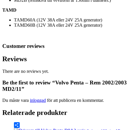
MD2B (remskiva till vevaxeln är 150mm i diameter.)
TAMD
TAMD60A (12V 38A eller 24V 25A generator)
TAMD60B (12V 38A eller 24V 25A generator)
Customer reviews
Reviews
There are no reviews yet.
Be the first to review “Volvo Penta – Rem 2002/2003
MD2/11”
Du måste vara
inloggad
för att publicera en kommentar.
Relaterade produkter