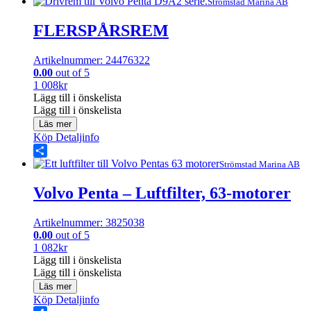
Share
Strömstad Marina AB
FLERSPÅRSREM
Artikelnummer: 24476322
0.00
out of 5
1 008
kr
Lägg till i önskelista
Lägg till i önskelista
Läs mer
Köp
Detaljinfo
Share
Strömstad Marina AB
Volvo Penta – Luftfilter, 63-motorer
Artikelnummer: 3825038
0.00
out of 5
1 082
kr
Lägg till i önskelista
Lägg till i önskelista
Läs mer
Köp
Detaljinfo