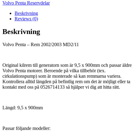
MD2/11
Volvo Penta Reservdelar
mängd
Beskrivning
Reviews (0)
Beskrivning
Volvo Penta – Rem 2002/2003 MD2/11
Original kilrem till generatorn som är 9,5 x 900mm och passar äldre
Volvo Penta motorer. Beroende på vilka tillbehör (tex.
cirkulationspump) som är monterade så kan remmarna variera.
Kontrollera alltid längden på befintlig rem om det är möjligt eller ta
kontakt med oss på 0526714133 så hjälper vi dig att hitta rätt.
Längd: 9,5 x 900mm
Passar följande modeller: