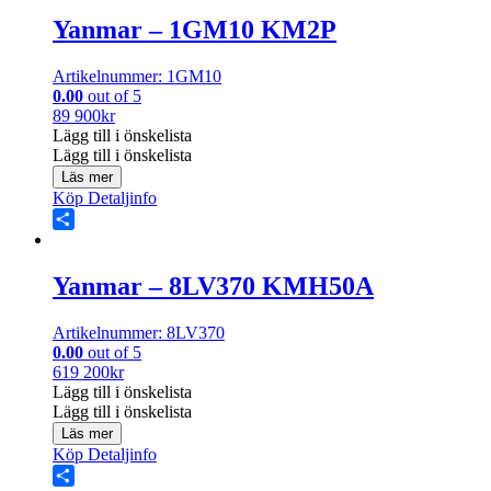
Yanmar – 1GM10 KM2P
Artikelnummer: 1GM10
0.00
out of 5
89 900
kr
Lägg till i önskelista
Lägg till i önskelista
Läs mer
Köp
Detaljinfo
Share
Yanmar – 8LV370 KMH50A
Artikelnummer: 8LV370
0.00
out of 5
619 200
kr
Lägg till i önskelista
Lägg till i önskelista
Läs mer
Köp
Detaljinfo