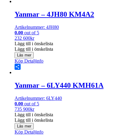
Share
Yanmar – 4JH80 KM4A2
Artikelnummer: 4JH80
0.00
out of 5
232 600
kr
Lägg till i önskelista
Lägg till i önskelista
Läs mer
Köp
Detaljinfo
Share
Yanmar – 6LY440 KMH61A
Artikelnummer: 6LY440
0.00
out of 5
735 900
kr
Lägg till i önskelista
Lägg till i önskelista
Läs mer
Köp
Detaljinfo