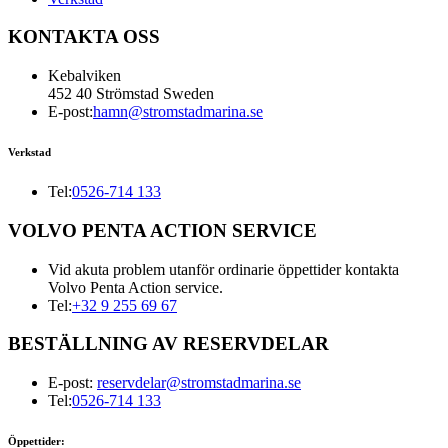
KONTAKTA OSS
Kebalviken
452 40 Strömstad Sweden
E-post:
hamn@stromstadmarina.se
Verkstad
Tel:
0526-714 133
VOLVO PENTA ACTION SERVICE
Vid akuta problem utanför ordinarie öppettider kontakta
Volvo Penta Action service.
Tel:
+32 9 255 69 67
BESTÄLLNING AV RESERVDELAR
E-post:
reservdelar@stromstadmarina.se
Tel:
0526-714 133
Öppettider: