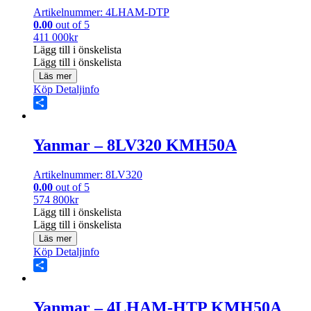
Artikelnummer: 4LHAM-DTP
0.00
out of 5
411 000
kr
Lägg till i önskelista
Lägg till i önskelista
Läs mer
Köp
Detaljinfo
Share
Yanmar – 8LV320 KMH50A
Artikelnummer: 8LV320
0.00
out of 5
574 800
kr
Lägg till i önskelista
Lägg till i önskelista
Läs mer
Köp
Detaljinfo
Share
Yanmar – 4LHAM-HTP KMH50A