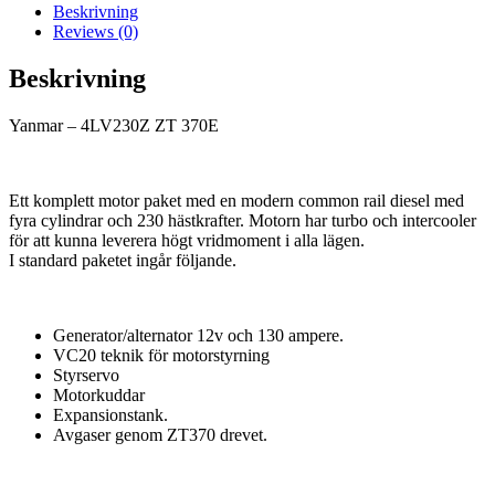
Beskrivning
Reviews (0)
Beskrivning
Yanmar – 4LV230Z ZT 370E
Ett komplett motor paket med en modern common rail diesel med
fyra cylindrar och 230 hästkrafter. Motorn har turbo och intercooler
för att kunna leverera högt vridmoment i alla lägen.
I standard paketet ingår följande.
Generator/alternator 12v och 130 ampere.
VC20 teknik för motorstyrning
Styrservo
Motorkuddar
Expansionstank.
Avgaser genom ZT370 drevet.