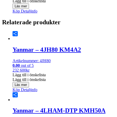
Lägg till i önskelista
Läs mer
Köp
Detaljinfo
Relaterade produkter
Share
Yanmar – 4JH80 KM4A2
Artikelnummer: 4JH80
0.00
out of 5
232 600
kr
Lägg till i önskelista
Lägg till i önskelista
Läs mer
Köp
Detaljinfo
Share
Yanmar – 4LHAM-DTP KMH50A