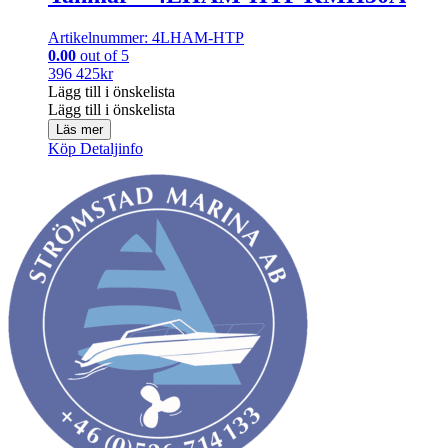
Artikelnummer: 4LHAM-HTP
0.00
out of 5
396 425
kr
Lägg till i önskelista
Lägg till i önskelista
Läs mer
Köp
Detaljinfo