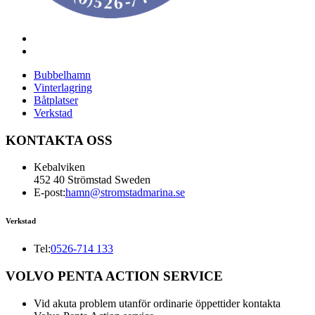
Bubbelhamn
Vinterlagring
Båtplatser
Verkstad
KONTAKTA OSS
Kebalviken
452 40 Strömstad Sweden
E-post:
hamn@stromstadmarina.se
Verkstad
Tel:
0526-714 133
VOLVO PENTA ACTION SERVICE
Vid akuta problem utanför ordinarie öppettider kontakta