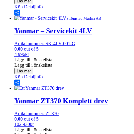
Läs mer
Köp
Detaljinfo
Share
Strömstad Marina AB
Yanmar – Servicekit 4LV
Artikelnummer: SK-4LV-001-G
0.00
out of 5
4 996
kr
Lägg till i önskelista
Lägg till i önskelista
Läs mer
Köp
Detaljinfo
Share
Yanmar ZT370 Komplett drev
Artikelnummer: ZT370
0.00
out of 5
102 930
kr
Lägg till i önskelista