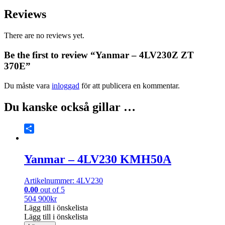
Reviews
There are no reviews yet.
Be the first to review “Yanmar – 4LV230Z ZT
370E”
Du måste vara
inloggad
för att publicera en kommentar.
Du kanske också gillar …
Share
Yanmar – 4LV230 KMH50A
Artikelnummer: 4LV230
0.00
out of 5
504 900
kr
Lägg till i önskelista
Lägg till i önskelista