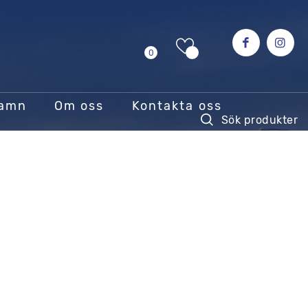
0
hamn
Om oss
Kontakta oss