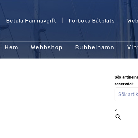
Betala Hamnavgift
Förboka Båtplats
Web
Hem
Webbshop
Bubbelhamn
Vin
Sök artikel
reservdel:
×