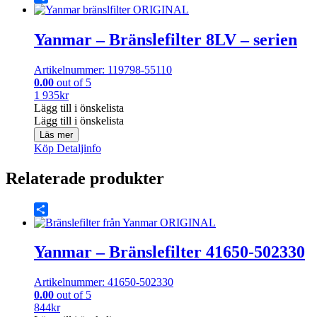
Share
Yanmar – Bränslefilter 8LV – serien
Artikelnummer: 119798-55110
0.00
out of 5
1 935
kr
Lägg till i önskelista
Lägg till i önskelista
Läs mer
Köp
Detaljinfo
Relaterade produkter
Share
Yanmar – Bränslefilter 41650-502330
Artikelnummer: 41650-502330
0.00
out of 5
844
kr