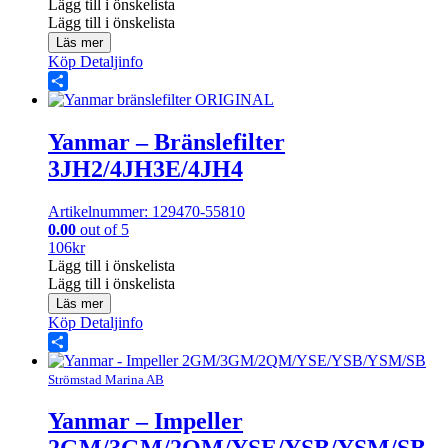
Lägg till i önskelista
Lägg till i önskelista
Läs mer
Köp
Detaljinfo
Share
Yanmar – Bränslefilter
3JH2/4JH3E/4JH4
Artikelnummer: 129470-55810
0.00
out of 5
106
kr
Lägg till i önskelista
Lägg till i önskelista
Läs mer
Köp
Detaljinfo
Share
Strömstad Marina AB
Yanmar – Impeller