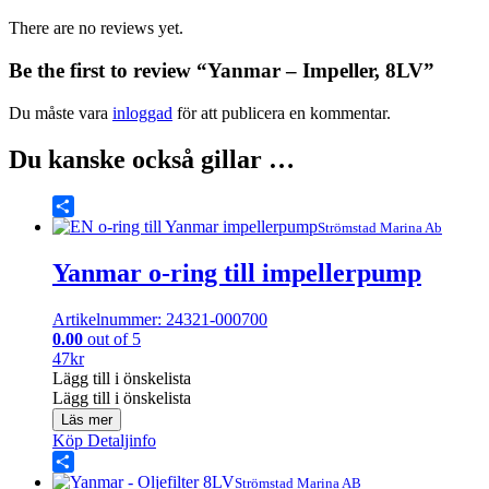
There are no reviews yet.
Be the first to review “Yanmar – Impeller, 8LV”
Du måste vara
inloggad
för att publicera en kommentar.
Du kanske också gillar …
Share
Strömstad Marina Ab
Yanmar o-ring till impellerpump
Artikelnummer: 24321-000700
0.00
out of 5
47
kr
Lägg till i önskelista
Lägg till i önskelista
Läs mer
Köp
Detaljinfo
Share
Strömstad Marina AB