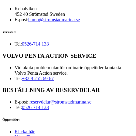
Kebalviken
452 40 Strömstad Sweden
E-post:
hamn@stromstadmarina.se
Verkstad
Tel:
0526-714 133
VOLVO PENTA ACTION SERVICE
Vid akuta problem utanför ordinarie öppettider kontakta
Volvo Penta Action service.
Tel:
+32 9 255 69 67
BESTÄLLNING AV RESERVDELAR
E-post:
reservdelar@stromstadmarina.se
Tel:
0526-714 133
Öppettider:
Klicka här