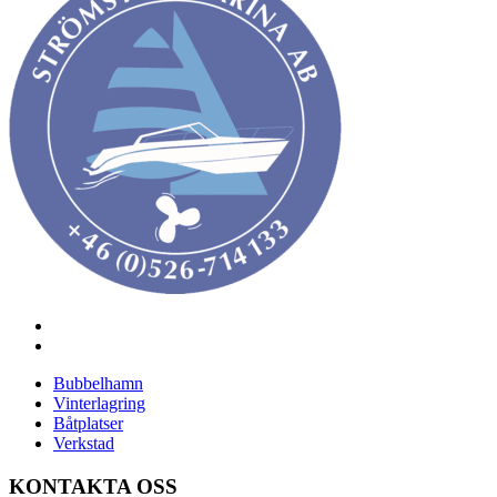
Bubbelhamn
Vinterlagring
Båtplatser
Verkstad
KONTAKTA OSS