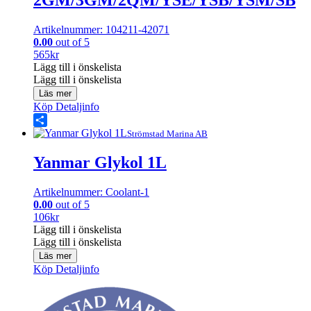
2GM/3GM/2QM/YSE/YSB/YSM/SB
Artikelnummer: 104211-42071
0.00
out of 5
565
kr
Lägg till i önskelista
Lägg till i önskelista
Läs mer
Köp
Detaljinfo
Share
Strömstad Marina AB
Yanmar Glykol 1L
Artikelnummer: Coolant-1
0.00
out of 5
106
kr
Lägg till i önskelista
Lägg till i önskelista
Läs mer
Köp
Detaljinfo