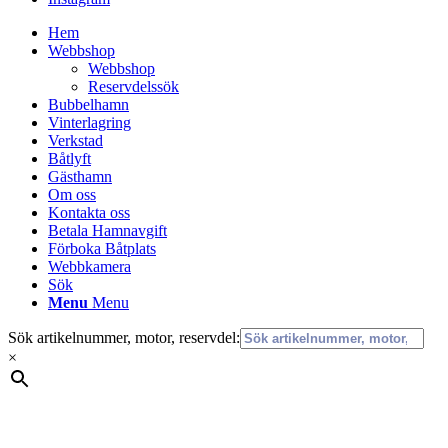
Hem
Webbshop
Webbshop
Reservdelssök
Bubbelhamn
Vinterlagring
Verkstad
Båtlyft
Gästhamn
Om oss
Kontakta oss
Betala Hamnavgift
Förboka Båtplats
Webbkamera
Sök
Menu
Menu
Sök artikelnummer, motor, reservdel:
×