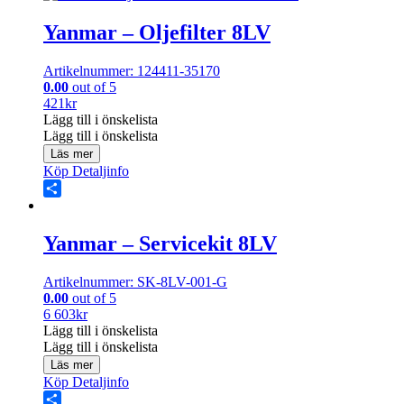
Yanmar – Oljefilter 8LV
Artikelnummer: 124411-35170
0.00
out of 5
421
kr
Lägg till i önskelista
Lägg till i önskelista
Läs mer
Köp
Detaljinfo
Share
Yanmar – Servicekit 8LV
Artikelnummer: SK-8LV-001-G
0.00
out of 5
6 603
kr
Lägg till i önskelista
Lägg till i önskelista
Läs mer
Köp
Detaljinfo