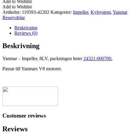
Add to Wishlist
8LV
Add to Wishlist
mängd
Artikelnr:
119593-42202
Kategorier:
Impeller
,
Kylsystem
,
Yanmar
Reservdelar
Beskrivning
Reviews (0)
Beskrivning
Yanmar – Impeller, 8LV, packningen heter
24321-000700.
Passar till Yanmars V8 motorer.
Customer reviews
Reviews