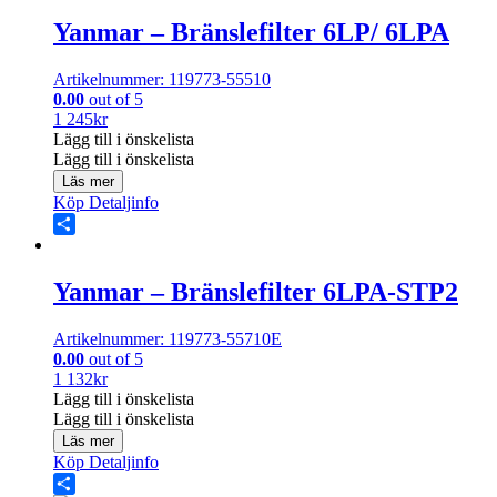
Yanmar – Bränslefilter 6LP/ 6LPA
Artikelnummer: 119773-55510
0.00
out of 5
1 245
kr
Lägg till i önskelista
Lägg till i önskelista
Läs mer
Köp
Detaljinfo
Share
Yanmar – Bränslefilter 6LPA-STP2
Artikelnummer: 119773-55710E
0.00
out of 5
1 132
kr
Lägg till i önskelista
Lägg till i önskelista
Läs mer
Köp
Detaljinfo