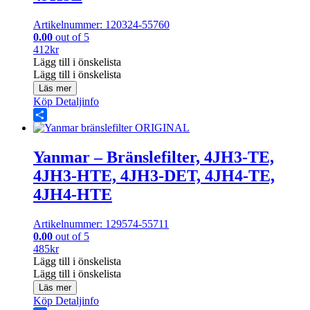
Artikelnummer: 120324-55760
0.00
out of 5
412
kr
Lägg till i önskelista
Lägg till i önskelista
Läs mer
Köp
Detaljinfo
Share
Yanmar – Bränslefilter, 4JH3-TE,
4JH3-HTE, 4JH3-DET, 4JH4-TE,
4JH4-HTE
Artikelnummer: 129574-55711
0.00
out of 5
485
kr
Lägg till i önskelista
Lägg till i önskelista
Läs mer
Köp
Detaljinfo