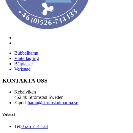
Bubbelhamn
Vinterlagring
Båtplatser
Verkstad
KONTAKTA OSS
Kebalviken
452 40 Strömstad Sweden
E-post:
hamn@stromstadmarina.se
Verkstad
Tel:
0526-714 133