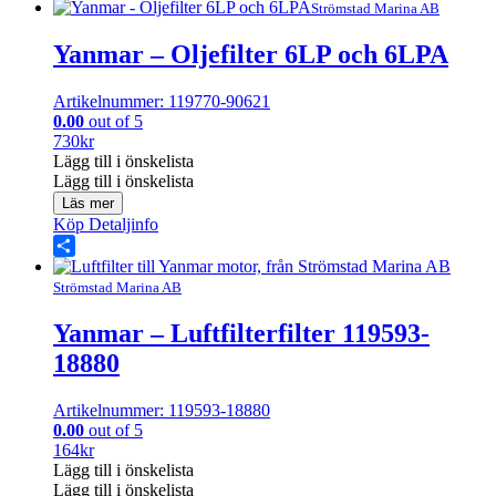
Share
Strömstad Marina AB
Yanmar – Oljefilter 6LP och 6LPA
Artikelnummer: 119770-90621
0.00
out of 5
730
kr
Lägg till i önskelista
Lägg till i önskelista
Läs mer
Köp
Detaljinfo
Share
Strömstad Marina AB
Yanmar – Luftfilterfilter 119593-
18880
Artikelnummer: 119593-18880
0.00
out of 5
164
kr
Lägg till i önskelista
Lägg till i önskelista