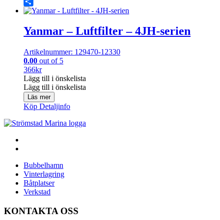
Share
Yanmar – Luftfilter – 4JH-serien
Artikelnummer: 129470-12330
0.00
out of 5
366
kr
Lägg till i önskelista
Lägg till i önskelista
Läs mer
Köp
Detaljinfo
Bubbelhamn
Vinterlagring
Båtplatser
Verkstad
KONTAKTA OSS