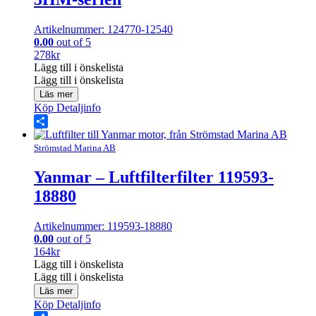
Artikelnummer: 124770-12540
0.00
out of 5
278
kr
Lägg till i önskelista
Lägg till i önskelista
Läs mer
Köp
Detaljinfo
Share
Strömstad Marina AB
Yanmar – Luftfilterfilter 119593-
18880
Artikelnummer: 119593-18880
0.00
out of 5
164
kr
Lägg till i önskelista
Lägg till i önskelista
Läs mer
Köp
Detaljinfo