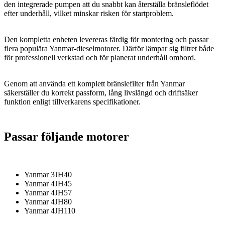
den integrerade pumpen att du snabbt kan återställa bränsleflödet
efter underhåll, vilket minskar risken för startproblem.
Den kompletta enheten levereras färdig för montering och passar
flera populära Yanmar-dieselmotorer. Därför lämpar sig filtret både
för professionell verkstad och för planerat underhåll ombord.
Genom att använda ett komplett bränslefilter från Yanmar
säkerställer du korrekt passform, lång livslängd och driftsäker
funktion enligt tillverkarens specifikationer.
Passar följande motorer
Yanmar 3JH40
Yanmar 4JH45
Yanmar 4JH57
Yanmar 4JH80
Yanmar 4JH110