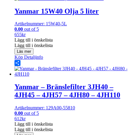
Yanmar 15W40 Olja 5 liter
Artikelnummer: 15W40-5L
0.00
out of 5
655
kr
Lägg till i önskelista
Lägg till i önskelista
Läs mer
Köp
Detaljinfo
Share
Yanmar – Bränslefilter 3JH40 –
4JH45 – 4JH57 – 4JH80 – 4JH110
Artikelnummer: 129A00-55810
0.00
out of 5
612
kr
Lägg till i önskelista
Lägg till i önskelista