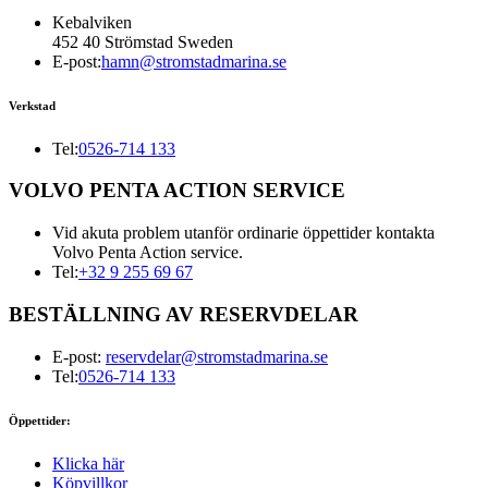
Kebalviken
452 40 Strömstad Sweden
E-post:
hamn@stromstadmarina.se
Verkstad
Tel:
0526-714 133
VOLVO PENTA ACTION SERVICE
Vid akuta problem utanför ordinarie öppettider kontakta
Volvo Penta Action service.
Tel:
+32 9 255 69 67
BESTÄLLNING AV RESERVDELAR
E-post:
reservdelar@stromstadmarina.se
Tel:
0526-714 133
Öppettider:
Klicka här
Köpvillkor