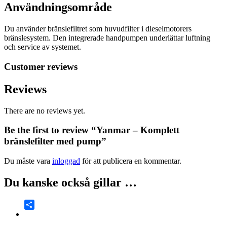
Användningsområde
Du använder bränslefiltret som huvudfilter i dieselmotorers
bränslesystem. Den integrerade handpumpen underlättar luftning
och service av systemet.
Customer reviews
Reviews
There are no reviews yet.
Be the first to review “Yanmar – Komplett
bränslefilter med pump”
Du måste vara
inloggad
för att publicera en kommentar.
Du kanske också gillar …
Share