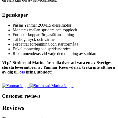
en självklar del av servicearbetet.
Egenskaper
Passar Yanmar 2QM15 dieselmotor
Monteras mellan spridare och topplock
Formbar koppar för gastät anslutning
Tål högt tryck och värme
Förbättrar förbränning och startförmåga
Enkel montering vid spridarservice
Rekommenderas vid varje demontering av spridare
Vi på Strömstad Marina är stolta över att vara en av Sveriges
största leverantörer av Yanmar Reservdelar, tveka inte att höra
av dig till
oss
kring utbudet!
Customer reviews
Reviews