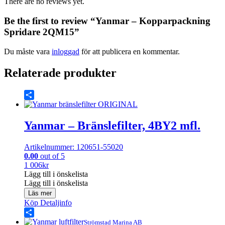
There are no reviews yet.
Be the first to review “Yanmar – Kopparpackning
Spridare 2QM15”
Du måste vara
inloggad
för att publicera en kommentar.
Relaterade produkter
Share
Yanmar – Bränslefilter, 4BY2 mfl.
Artikelnummer: 120651-55020
0.00
out of 5
1 006
kr
Lägg till i önskelista
Lägg till i önskelista
Läs mer
Köp
Detaljinfo
Share
Strömstad Marina AB