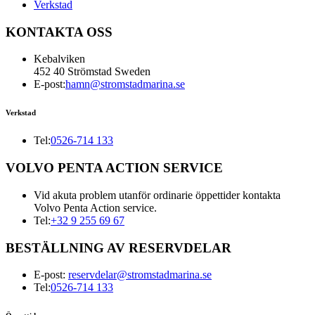
Verkstad
KONTAKTA OSS
Kebalviken
452 40 Strömstad Sweden
E-post:
hamn@stromstadmarina.se
Verkstad
Tel:
0526-714 133
VOLVO PENTA ACTION SERVICE
Vid akuta problem utanför ordinarie öppettider kontakta
Volvo Penta Action service.
Tel:
+32 9 255 69 67
BESTÄLLNING AV RESERVDELAR
E-post:
reservdelar@stromstadmarina.se
Tel:
0526-714 133