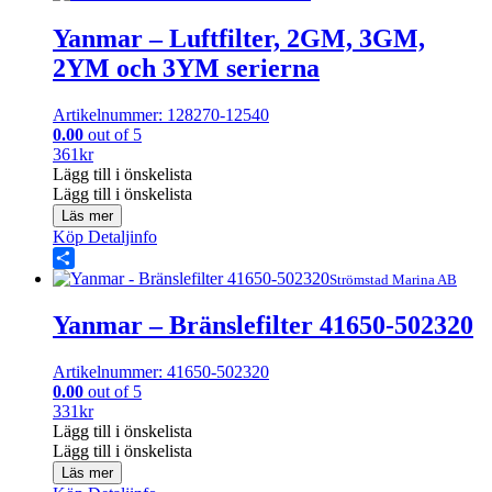
Yanmar – Luftfilter, 2GM, 3GM,
2YM och 3YM serierna
Artikelnummer: 128270-12540
0.00
out of 5
361
kr
Lägg till i önskelista
Lägg till i önskelista
Läs mer
Köp
Detaljinfo
Share
Strömstad Marina AB
Yanmar – Bränslefilter 41650-502320
Artikelnummer: 41650-502320
0.00
out of 5
331
kr
Lägg till i önskelista
Lägg till i önskelista
Läs mer