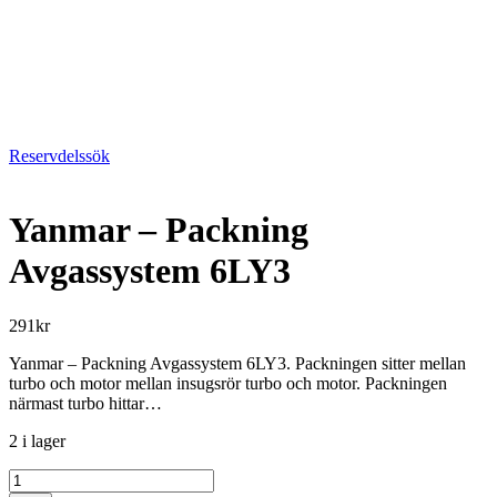
Reservdelssök
Yanmar – Packning
Avgassystem 6LY3
291
kr
Yanmar – Packning Avgassystem 6LY3. Packningen sitter mellan
turbo och motor mellan insugsrör turbo och motor. Packningen
närmast turbo hittar…
2 i lager
Yanmar