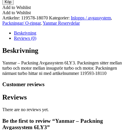
-
Köp
Packning
Add to Wishlist
Avgassystem
Add to Wishlist
6LY3
Artikelnr:
119578-18070
Kategorier:
Inlopps / avgassystem
,
mängd
Packningar/ O-ringar
,
Yanmar Reservdelar
Beskrivning
Reviews (0)
Beskrivning
Yanmar – Packning Avgassystem 6LY3. Packningen sitter mellan
turbo och motor mellan insugsrör turbo och motor. Packningen
närmast turbo hittar ni med artikelnummer 119593-18110
Customer reviews
Reviews
There are no reviews yet.
Be the first to review “Yanmar – Packning
Avgassystem 6LY3”