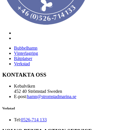
Bubbelhamn
Vinterlagring
Båtplatser
Verkstad
KONTAKTA OSS
Kebalviken
452 40 Strömstad Sweden
E-post:
hamn@stromstadmarina.se
Verkstad
Tel:
0526-714 133