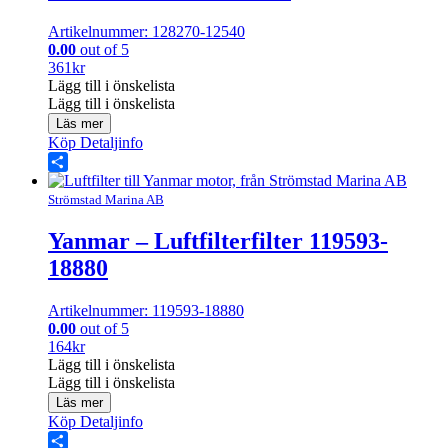
Artikelnummer: 128270-12540
0.00
out of 5
361
kr
Lägg till i önskelista
Lägg till i önskelista
Läs mer
Köp
Detaljinfo
Share
Strömstad Marina AB
Yanmar – Luftfilterfilter 119593-
18880
Artikelnummer: 119593-18880
0.00
out of 5
164
kr
Lägg till i önskelista
Lägg till i önskelista
Läs mer
Köp
Detaljinfo