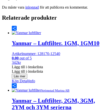
Du måste vara
inloggad
för att publicera en kommentar.
Relaterade produkter
Share
Yanmar – Luftfilter. 1GM, 1GM10
Artikelnummer: 128170-12540
0.00
out of 5
342
kr
Lägg till i önskelista
Lägg till i önskelista
Läs mer
Köp
Detaljinfo
Share
Strömstad Marina AB
Yanmar – Luftfilter, 2GM, 3GM,
2YM och 3YM serierna