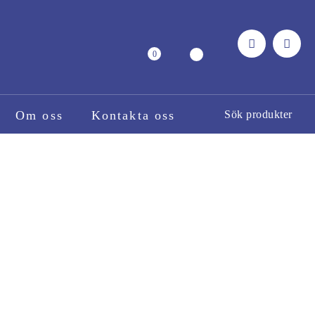
0
Om oss
Kontakta oss