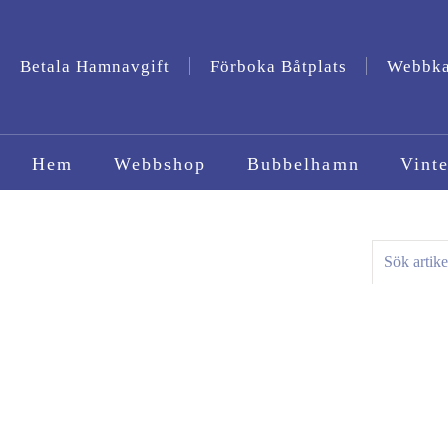
Betala Hamnavgift
Förboka Båtplats
Webbk
Hem
Webbshop
Bubbelhamn
Vinte