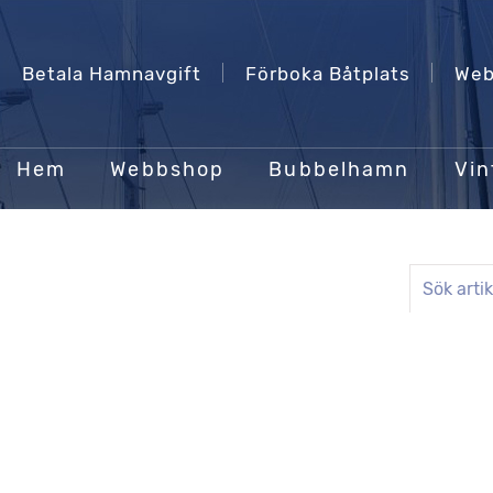
Betala Hamnavgift
Förboka Båtplats
Web
Hem
Webbshop
Bubbelhamn
Vin