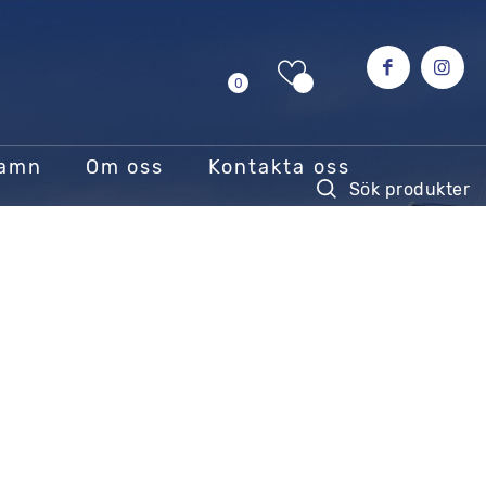
0
hamn
Om oss
Kontakta oss